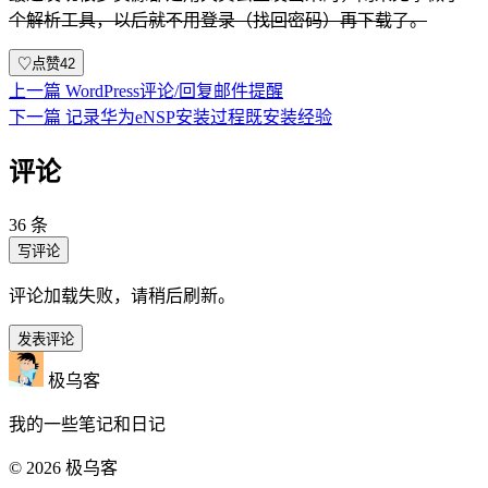
个解析工具，以后就不用登录（找回密码）再下载了。
♡
点赞
42
上一篇
WordPress评论/回复邮件提醒
下一篇
记录华为eNSP安装过程既安装经验
评论
36 条
写评论
评论加载失败，请稍后刷新。
发表评论
极乌客
我的一些笔记和日记
© 2026 极乌客