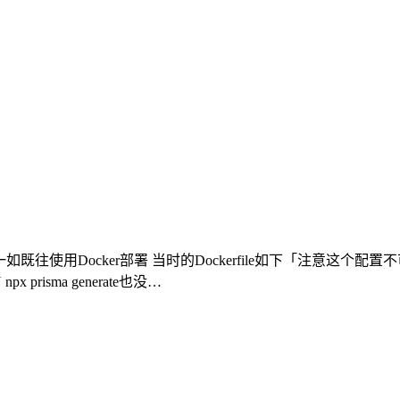
后 一如既往使用Docker部署 当时的Dockerfile如下「注意
risma generate也没…