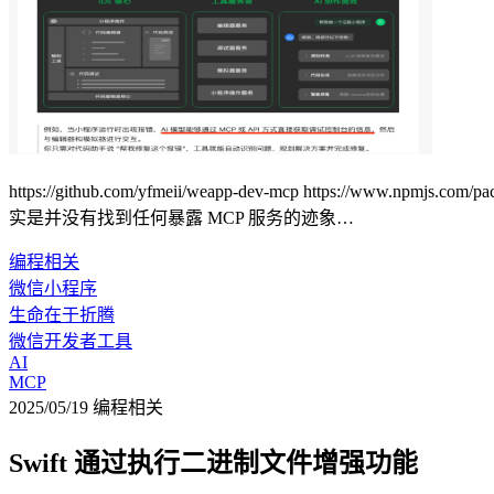
https://github.com/yfmeii/weapp-dev-mcp https:
实是并没有找到任何暴露 MCP 服务的迹象…
编程相关
微信小程序
生命在于折腾
微信开发者工具
AI
MCP
2025/05/19
编程相关
Swift 通过执行二进制文件增强功能