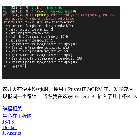
这几天在使用Nestjs时，使用了Prisma作为ORM 在开发完成
现报同一个错误： 当然我在这段Dockerfile中插入了几十条RUN npx p
编程相关
生命在于折腾
JS/TS
Docker
Javascript