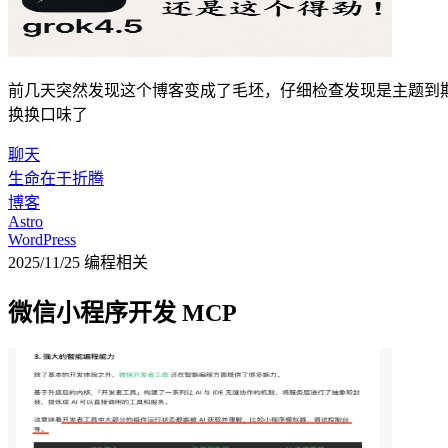
前几天突然发现这个博客变成了毛坯，仔细检查发现是主题到期了，
换换口味了
聊天
生命在于折腾
博客
Astro
WordPress
2025/11/25
编程相关
微信小程序开发 MCP