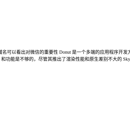
其域名可以看出对微信的重要性 Donut 是一个多端的应用程
 API 和功能是不够的，尽管其推出了渲染性能和原生差别不大的 Sky