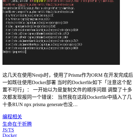
这几天在使用Nestjs时，使用了Prisma作为ORM 在开发完成后
一如既往使用Docker部署 当时的Dockerfile如下「注意这个配
置不可行」： 一开始以为是复制文件的顺序问题 调整了十多
次都发现报同一个错误： 当然我在这段Dockerfile中插入了几
十条RUN npx prisma generate也没…
编程相关
生命在于折腾
JS/TS
Docker