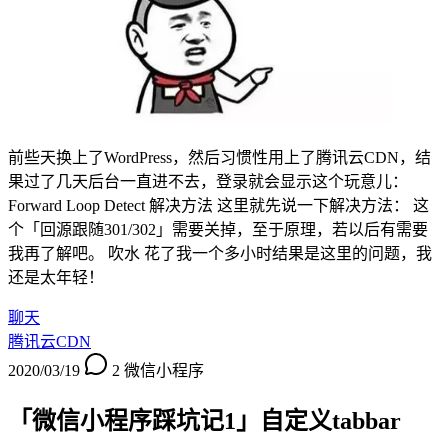
前些天换上了WordPress，然后习惯性用上了腾讯云CDN，结
果过了几天后台一直进不去，登录就会显示这个玩意儿：
Forward Loop Detect 解决方法 这里就先说一下解决方法： 这
个「回源跟随301/302」需要关掉，至于原理，若以后有需要
我再了解吧。 吹水 花了我一个多小时结果是这里的问题，我
还是太年轻！
聊天
腾讯云CDN
2020/03/19
2
微信小程序
「微信小程序踩坑记1」自定义tabbar