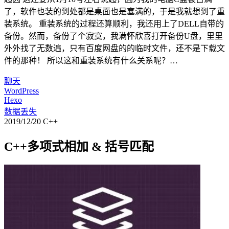
了，软件也装的到处都是桌面也是塞满的，于是我就想到了重
装系统。 重装系统的过程还算顺利，我还用上了DELL自带的
备份。然而，备份了个寂寞，我满怀欣喜打开备份U盘，里里
外外找了无数遍，只有百度网盘的的临时文件，还不是下载文
件的那种！ 所以这和重装系统有什么关系呢？…
聊天
WordPress
Hexo
数据丢失
2019/12/20
C++
C++多项式相加 & 括号匹配