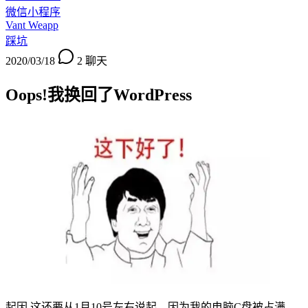
微信小程序
Vant Weapp
踩坑
2020/03/18
2
聊天
Oops!我换回了WordPress
起因 这还要从1月10号左右说起，因为我的电脑C盘被占满