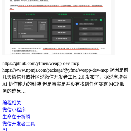
https://github.com/yfmeii/weapp-dev-mcp
https://www.npmjs.com/package/@yfme/weapp-dev-mcp 起因是前
几天微信开放社区说微信开发者工具 2.0 发布了，据说有增强
AI 协作能力的封装 但是事实是并没有找到任何暴露 MCP 服
务的迹象…
编程相关
微信小程序
生命在于折腾
微信开发者工具
AI