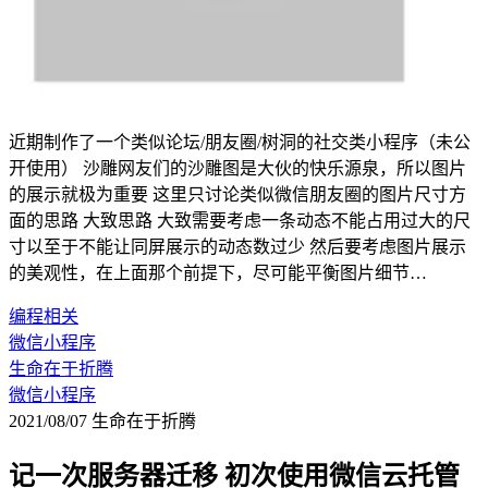
近期制作了一个类似论坛/朋友圈/树洞的社交类小程序（未公
开使用） 沙雕网友们的沙雕图是大伙的快乐源泉，所以图片
的展示就极为重要 这里只讨论类似微信朋友圈的图片尺寸方
面的思路 大致思路 大致需要考虑一条动态不能占用过大的尺
寸以至于不能让同屏展示的动态数过少 然后要考虑图片展示
的美观性，在上面那个前提下，尽可能平衡图片细节…
编程相关
微信小程序
生命在于折腾
微信小程序
2021/08/07
生命在于折腾
记一次服务器迁移 初次使用微信云托管