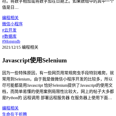
符。将数字相加或将数字加在日期上。如果数组中的其中一个
值是日…
编程相关
微信小程序
#云开发
#数据库
#Mongodb
2021/12/15
编程相关
Javascript使用Selenium
因为一些特殊原因，有一些网页用常规爬虫手段特别难爬，就
常用到Selenium，由于我是做微信小程序开发的比较多，所以
尽可能都是用Javascript 恰好Selenium提供了Javascript的使用文
档，而简单易懂的使用案例局限性比较大，网上的帖子大多都
是Python的 远程调用 部署远程服务器 在服务器上使用下面…
编程相关
生命在于折腾