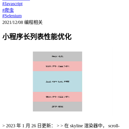
#Javascript
#爬虫
#Selenium
2021/12/08
编程相关
小程序长列表性能优化
> 2023 年 1 月 26 日更新： > > 在 skyline 渲染器中， scroll-