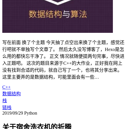
写在前面 换了个主题 今天抽了点空出来换了个主题，感觉还
行吧就不单独写个文章了。 然后太久没写博客了，Hexo是怎
么用的都快忘干净了。 正文 情况就随便提两句完事，尽快进
入正题吧。 这次的题目来源于C++的大作业，正好我在网上
没有找到合适的代码，就自己写了一个，也将其分享出来。
这里主要弄的是数据结构，可能里面会有一些…
C++
数据结构
栈
链栈
2019/09/29
Python
关于宿舍洗衣机的折腾