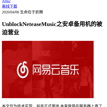
Aria2
离线下载
2020/04/06
生命在于折腾
UnblockNeteaseMusic之安卓备用机的被
迫营业
本文仅为技术实现，并非正式用途 本来我是在服务器上弄了