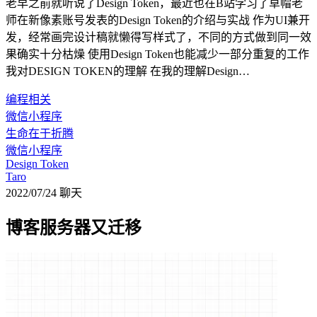
老早之前就听说了Design Token，最近也在B站学习了草帽老
师在新像素账号发表的Design Token的介绍与实战 作为UI兼开
发，经常画完设计稿就懒得写样式了，不同的方式做到同一效
果确实十分枯燥 使用Design Token也能减少一部分重复的工作
我对DESIGN TOKEN的理解 在我的理解Design…
编程相关
微信小程序
生命在于折腾
微信小程序
Design Token
Taro
2022/07/24
聊天
博客服务器又迁移