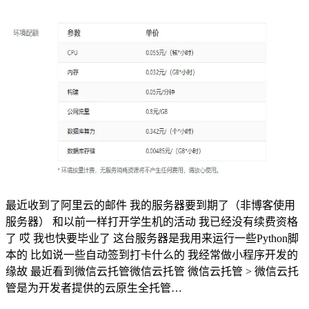
最近收到了阿里云的邮件 我的服务器要到期了（非博客使用
服务器） 和以前一样打开学生机的活动 我已经没有续费资格
了 哎 我也快要毕业了 这台服务器是我用来运行一些Python脚
本的 比如说一些自动签到打卡什么的 我经常做小程序开发的
缘故 最近看到微信云托管微信云托管 微信云托管 > 微信云托
管是为开发者提供的云原生全托管…