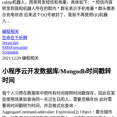
cqhttp机器人，用来转发短信和电量，具体如下： * 短信内容
转发到我和机器人所在的群内 * 群名表示手机电量 * 群头像表
示充电状态 后来这个QQ号被封了，我就不再使用QQ机器
人…
编程相关
生命在于折腾
Javascript
SMSForwarder
Scriptable
2021/12/29
编程相关
小程序云开发数据库/Mongodb时间戳转
时间
我个人习惯在数据库中把所有时间按照时间戳保存，因此在某
些使用场景如查询同一天过生日的人，需要忽略年份 此时需
要将时间戳转为时间，并且格式化查询 >
AggregateCommand.add(value: Expression[]): Object > 聚合操作