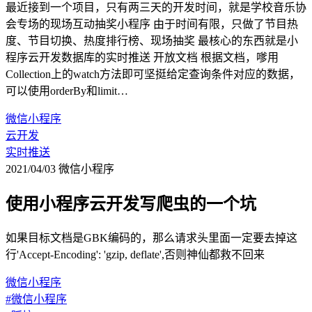
最近接到一个项目，只有两三天的开发时间，就是学校音乐协
会专场的现场互动抽奖小程序 由于时间有限，只做了节目热
度、节目切换、热度排行榜、现场抽奖 最核心的东西就是小
程序云开发数据库的实时推送 开放文档 根据文档，嗲用
Collection上的watch方法即可坚挺给定查询条件对应的数据，
可以使用orderBy和limit…
微信小程序
云开发
实时推送
2021/04/03
微信小程序
使用小程序云开发写爬虫的一个坑
如果目标文档是GBK编码的，那么请求头里面一定要去掉这
行'Accept-Encoding': 'gzip, deflate',否则神仙都救不回来
微信小程序
#微信小程序