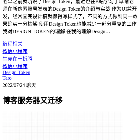
老早之前就听说了Design Token，最近也在B站学习了草帽老
师在新像素账号发表的Design Token的介绍与实战 作为UI兼开
发，经常画完设计稿就懒得写样式了，不同的方式做到同一效
果确实十分枯燥 使用Design Token也能减少一部分重复的工作
我对DESIGN TOKEN的理解 在我的理解Design…
编程相关
微信小程序
生命在于折腾
微信小程序
Design Token
Taro
2022/07/24
聊天
博客服务器又迁移