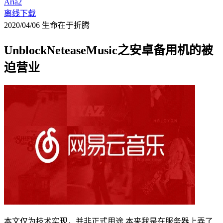
Aria2
离线下载
2020/04/06
生命在于折腾
UnblockNeteaseMusic之安卓备用机的被
迫营业
本文仅为技术实现，并非正式用途 本来我是在服务器上弄了