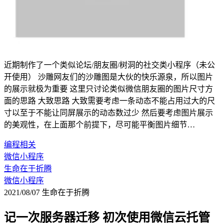
近期制作了一个类似论坛/朋友圈/树洞的社交类小程序（未公
开使用） 沙雕网友们的沙雕图是大伙的快乐源泉，所以图片
的展示就极为重要 这里只讨论类似微信朋友圈的图片尺寸方
面的思路 大致思路 大致需要考虑一条动态不能占用过大的尺
寸以至于不能让同屏展示的动态数过少 然后要考虑图片展示
的美观性，在上面那个前提下，尽可能平衡图片细节…
编程相关
微信小程序
生命在于折腾
微信小程序
2021/08/07
生命在于折腾
记一次服务器迁移 初次使用微信云托管