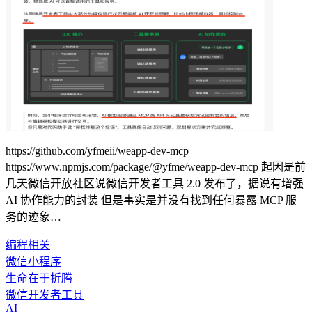
https://github.com/yfmeii/weapp-dev-mcp
https://www.npmjs.com/package/@yfme/weapp-dev-mcp 起因是前
几天微信开放社区说微信开发者工具 2.0 发布了，据说有增强
AI 协作能力的封装 但是事实是并没有找到任何暴露 MCP 服
务的迹象…
编程相关
微信小程序
生命在于折腾
微信开发者工具
AI