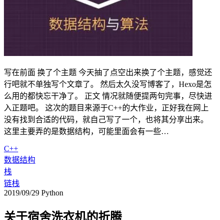
写在前面 换了个主题 今天抽了点空出来换了个主题，感觉还
行吧就不单独写个文章了。 然后太久没写博客了，Hexo是怎
么用的都快忘干净了。 正文 情况就随便提两句完事，尽快进
入正题吧。 这次的题目来源于C++的大作业，正好我在网上
没有找到合适的代码，就自己写了一个，也将其分享出来。
这里主要弄的是数据结构，可能里面会有一些…
C++
数据结构
栈
链栈
2019/09/29
Python
关于宿舍洗衣机的折腾