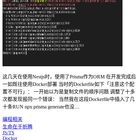
这几天在使用Nestjs时，使用了Prisma作为ORM 在开发完成后
一如既往使用Docker部署 当时的Dockerfile如下「注意这个配
置不可行」： 一开始以为是复制文件的顺序问题 调整了十多
次都发现报同一个错误： 当然我在这段Dockerfile中插入了几
十条RUN npx prisma generate也没…
编程相关
生命在于折腾
JS/TS
Docker