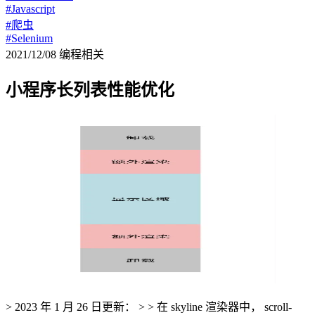
#Javascript
#爬虫
#Selenium
2021/12/08
编程相关
小程序长列表性能优化
> 2023 年 1 月 26 日更新： > > 在 skyline 渲染器中， scroll-