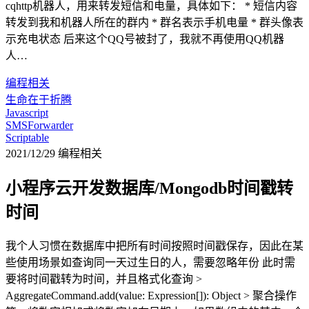
cqhttp机器人，用来转发短信和电量，具体如下： * 短信内容
转发到我和机器人所在的群内 * 群名表示手机电量 * 群头像表
示充电状态 后来这个QQ号被封了，我就不再使用QQ机器
人…
编程相关
生命在于折腾
Javascript
SMSForwarder
Scriptable
2021/12/29
编程相关
小程序云开发数据库/Mongodb时间戳转
时间
我个人习惯在数据库中把所有时间按照时间戳保存，因此在某
些使用场景如查询同一天过生日的人，需要忽略年份 此时需
要将时间戳转为时间，并且格式化查询 >
AggregateCommand.add(value: Expression[]): Object > 聚合操作