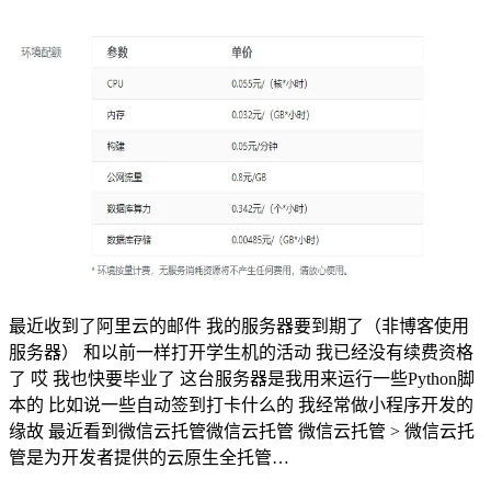
最近收到了阿里云的邮件 我的服务器要到期了（非博客使用
服务器） 和以前一样打开学生机的活动 我已经没有续费资格
了 哎 我也快要毕业了 这台服务器是我用来运行一些Python脚
本的 比如说一些自动签到打卡什么的 我经常做小程序开发的
缘故 最近看到微信云托管微信云托管 微信云托管 > 微信云托
管是为开发者提供的云原生全托管…