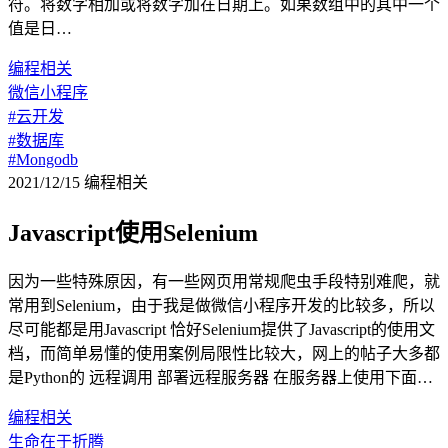
符。将数字相加或将数字加在日期上。如果数组中的其中一个
值是日…
编程相关
微信小程序
#云开发
#数据库
#Mongodb
2021/12/15
编程相关
Javascript使用Selenium
因为一些特殊原因，有一些网页用常规爬虫手段特别难爬，就
常用到Selenium，由于我是做微信小程序开发的比较多，所以
尽可能都是用Javascript 恰好Selenium提供了Javascript的使用文
档，而简单易懂的使用案例局限性比较大，网上的帖子大多都
是Python的 远程调用 部署远程服务器 在服务器上使用下面…
编程相关
生命在于折腾