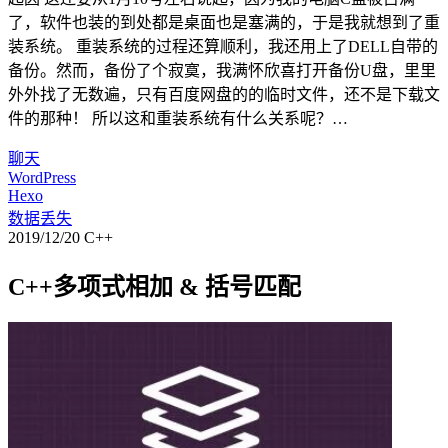
了，软件也装的到处都是桌面也是塞满的，于是我就想到了重
装系统。 重装系统的过程还算顺利，我还用上了DELL自带的
备份。然而，备份了个寂寞，我满怀欣喜打开备份U盘，里里
外外找了无数遍，只有百度网盘的的临时文件，还不是下载文
件的那种！ 所以这和重装系统有什么关系呢？…
聊天
WordPress
Hexo
数据丢失
2019/12/20
C++
C++多项式相加 & 括号匹配