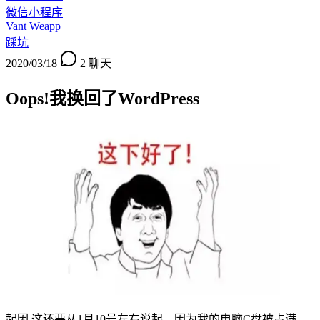
微信小程序
Vant Weapp
踩坑
2020/03/18
2
聊天
Oops!我换回了WordPress
起因 这还要从1月10号左右说起，因为我的电脑C盘被占满