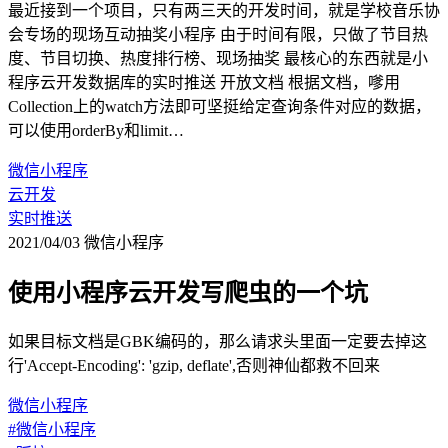
最近接到一个项目，只有两三天的开发时间，就是学校音乐协
会专场的现场互动抽奖小程序 由于时间有限，只做了节目热
度、节目切换、热度排行榜、现场抽奖 最核心的东西就是小
程序云开发数据库的实时推送 开放文档 根据文档，嗲用
Collection上的watch方法即可坚挺给定查询条件对应的数据，
可以使用orderBy和limit…
微信小程序
云开发
实时推送
2021/04/03
微信小程序
使用小程序云开发写爬虫的一个坑
如果目标文档是GBK编码的，那么请求头里面一定要去掉这
行'Accept-Encoding': 'gzip, deflate',否则神仙都救不回来
微信小程序
#微信小程序