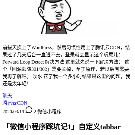
前些天换上了WordPress，然后习惯性用上了腾讯云CDN，结
果过了几天后台一直进不去，登录就会显示这个玩意儿：
Forward Loop Detect 解决方法 这里就先说一下解决方法： 这
个「回源跟随301/302」需要关掉，至于原理，若以后有需要
我再了解吧。 吹水 花了我一个多小时结果是这里的问题，我
还是太年轻！
聊天
腾讯云CDN
2020/03/19
2
微信小程序
「微信小程序踩坑记1」自定义tabbar