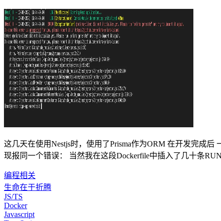
这几天在使用Nestjs时，使用了Prisma作为ORM 在开发完成
现报同一个错误： 当然我在这段Dockerfile中插入了几十条RUN npx p
编程相关
生命在于折腾
JS/TS
Docker
Javascript