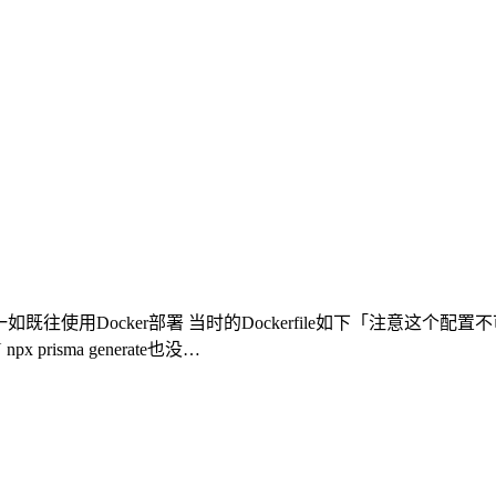
后 一如既往使用Docker部署 当时的Dockerfile如下「注意
risma generate也没…