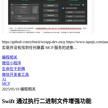
https://github.com/yfmeii/weapp-dev-mcp https:
实是并没有找到任何暴露 MCP 服务的迹象…
编程相关
微信小程序
生命在于折腾
微信开发者工具
AI
MCP
2025/05/19
编程相关
Swift 通过执行二进制文件增强功能