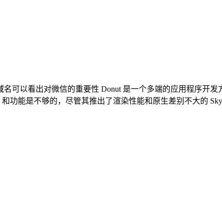
其域名可以看出对微信的重要性 Donut 是一个多端的应用程
 API 和功能是不够的，尽管其推出了渲染性能和原生差别不大的 Sky