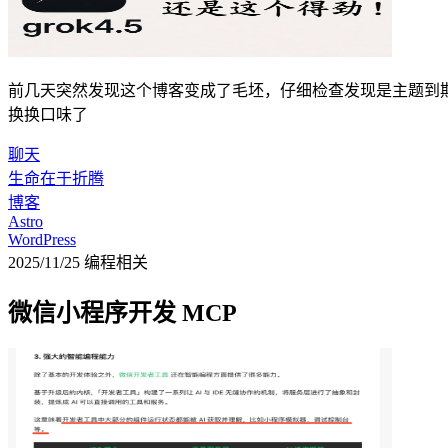
前几天突然发现这个博客变成了毛坯，仔细检查发现是主题到期了，
换换口味了
聊天
生命在于折腾
博客
Astro
WordPress
2025/11/25
编程相关
微信小程序开发 MCP