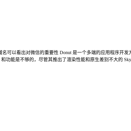
其域名可以看出对微信的重要性 Donut 是一个多端的应用程
 API 和功能是不够的，尽管其推出了渲染性能和原生差别不大的 Sky