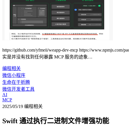
https://github.com/yfmeii/weapp-dev-mcp https:
实是并没有找到任何暴露 MCP 服务的迹象…
编程相关
微信小程序
生命在于折腾
微信开发者工具
AI
MCP
2025/05/19
编程相关
Swift 通过执行二进制文件增强功能