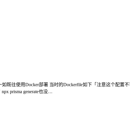
后 一如既往使用Docker部署 当时的Dockerfile如下「注意
risma generate也没…