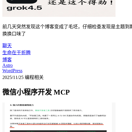
前几天突然发现这个博客变成了毛坯，仔细检查发现是主题到期了，
换换口味了
聊天
生命在于折腾
博客
Astro
WordPress
2025/11/25
编程相关
微信小程序开发 MCP