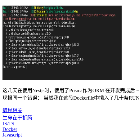
这几天在使用Nestjs时，使用了Prisma作为ORM 在开发完成
现报同一个错误： 当然我在这段Dockerfile中插入了几十条RUN npx p
编程相关
生命在于折腾
JS/TS
Docker
Javascript