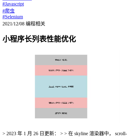
#Javascript
#爬虫
#Selenium
2021/12/08
编程相关
小程序长列表性能优化
> 2023 年 1 月 26 日更新： > > 在 skyline 渲染器中， scroll-