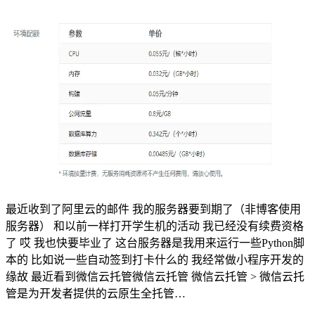
最近收到了阿里云的邮件 我的服务器要到期了（非博客使用
服务器） 和以前一样打开学生机的活动 我已经没有续费资格
了 哎 我也快要毕业了 这台服务器是我用来运行一些Python脚
本的 比如说一些自动签到打卡什么的 我经常做小程序开发的
缘故 最近看到微信云托管微信云托管 微信云托管 > 微信云托
管是为开发者提供的云原生全托管…