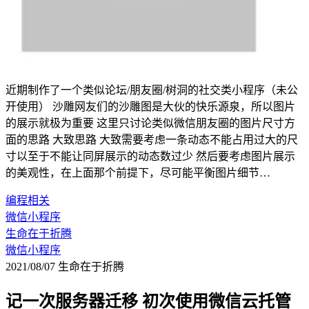
近期制作了一个类似论坛/朋友圈/树洞的社交类小程序（未公
开使用） 沙雕网友们的沙雕图是大伙的快乐源泉，所以图片
的展示就极为重要 这里只讨论类似微信朋友圈的图片尺寸方
面的思路 大致思路 大致需要考虑一条动态不能占用过大的尺
寸以至于不能让同屏展示的动态数过少 然后要考虑图片展示
的美观性，在上面那个前提下，尽可能平衡图片细节…
编程相关
微信小程序
生命在于折腾
微信小程序
2021/08/07
生命在于折腾
记一次服务器迁移 初次使用微信云托管