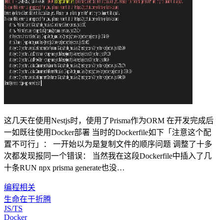
这几天在使用Nestjs时，使用了Prisma作为ORM 在开发完成后
一如既往使用Docker部署 当时的Dockerfile如下「注意这个配
置不可行」： 一开始以为是复制文件的顺序问题 调整了十多
次都发现报同一个错误： 当然我在这段Dockerfile中插入了几
十条RUN npx prisma generate也没…
编程相关
生命在于折腾
JS/TS
Docker