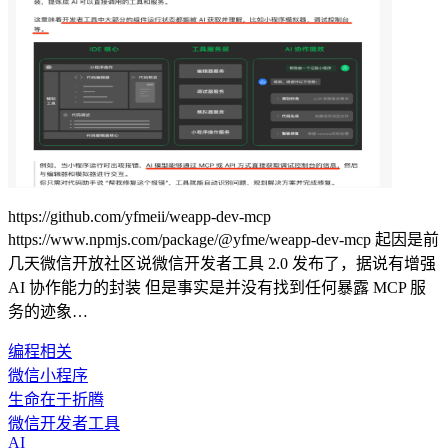
https://github.com/yfmeii/weapp-dev-mcp
https://www.npmjs.com/package/@yfme/weapp-dev-mcp 起因是前
几天微信开放社区说微信开发者工具 2.0 发布了，据说有增强
AI 协作能力的封装 但是事实是并没有找到任何暴露 MCP 服
务的迹象…
编程相关
微信小程序
生命在于折腾
微信开发者工具
AI