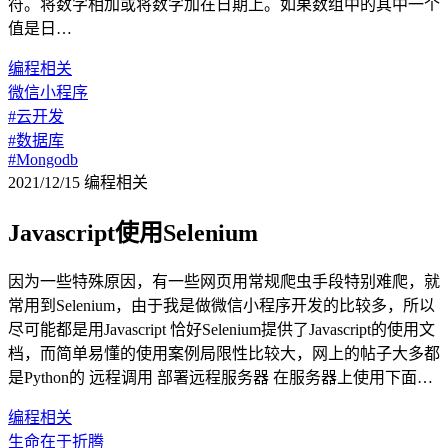
符。将数字相加或将数字加在日期上。如果数组中的其中一个
值是日…
编程相关
微信小程序
#云开发
#数据库
#Mongodb
2021/12/15
编程相关
Javascript使用Selenium
因为一些特殊原因，有一些网页用常规爬虫手段特别难爬，就
常用到Selenium，由于我是做微信小程序开发的比较多，所以
尽可能都是用Javascript 恰好Selenium提供了Javascript的使用文
档，而简单易懂的使用案例局限性比较大，网上的帖子大多都
是Python的 远程调用 部署远程服务器 在服务器上使用下面…
编程相关
生命在于折腾