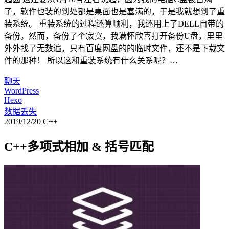
了，软件也装的到处都是桌面也是塞满的，于是我就想到了重
装系统。 重装系统的过程还算顺利，我还用上了DELL自带的
备份。然而，备份了个寂寞，我满怀欣喜打开备份U盘，里里
外外找了无数遍，只有百度网盘的的临时文件，还不是下载文
件的那种！ 所以这和重装系统有什么关系呢？…
聊天
WordPress
Hexo
数据丢失
2019/12/20
C++
C++多项式相加 & 括号匹配