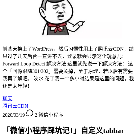
前些天换上了WordPress，然后习惯性用上了腾讯云CDN，结
果过了几天后台一直进不去，登录就会显示这个玩意儿：
Forward Loop Detect 解决方法 这里就先说一下解决方法： 这
个「回源跟随301/302」需要关掉，至于原理，若以后有需要
我再了解吧。 吹水 花了我一个多小时结果是这里的问题，我
还是太年轻！
聊天
腾讯云CDN
2020/03/19
2
微信小程序
「微信小程序踩坑记1」自定义tabbar