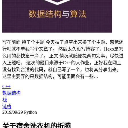
写在前面 换了个主题 今天抽了点空出来换了个主题，感觉还
行吧就不单独写个文章了。 然后太久没写博客了，Hexo是怎
么用的都快忘干净了。 正文 情况就随便提两句完事，尽快进
入正题吧。 这次的题目来源于C++的大作业，正好我在网上
没有找到合适的代码，就自己写了一个，也将其分享出来。
这里主要弄的是数据结构，可能里面会有一些…
C++
数据结构
栈
链栈
2019/09/29
Python
关于宿舍洗衣机的折腾