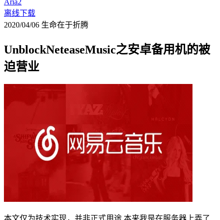
Aria2
离线下载
2020/04/06
生命在于折腾
UnblockNeteaseMusic之安卓备用机的被
迫营业
本文仅为技术实现，并非正式用途 本来我是在服务器上弄了