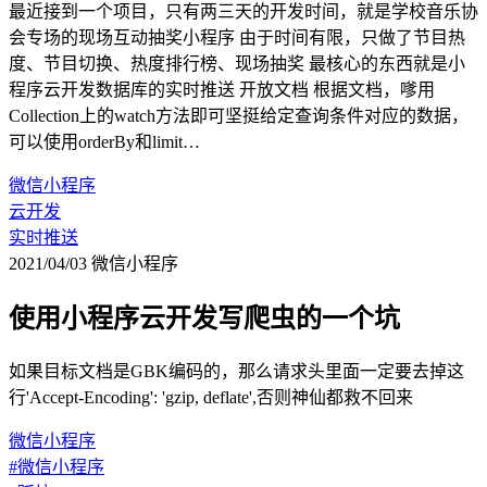
最近接到一个项目，只有两三天的开发时间，就是学校音乐协
会专场的现场互动抽奖小程序 由于时间有限，只做了节目热
度、节目切换、热度排行榜、现场抽奖 最核心的东西就是小
程序云开发数据库的实时推送 开放文档 根据文档，嗲用
Collection上的watch方法即可坚挺给定查询条件对应的数据，
可以使用orderBy和limit…
微信小程序
云开发
实时推送
2021/04/03
微信小程序
使用小程序云开发写爬虫的一个坑
如果目标文档是GBK编码的，那么请求头里面一定要去掉这
行'Accept-Encoding': 'gzip, deflate',否则神仙都救不回来
微信小程序
#微信小程序