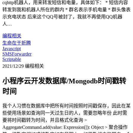
cqhttp机器人，用来转发短信和电量，具体如下： * 短信内容
转发到我和机器人所在的群内 * 群名表示手机电量 * 群头像表
示充电状态 后来这个QQ号被封了，我就不再使用QQ机器
人…
编程相关
生命在于折腾
Javascript
SMSForwarder
Scriptable
2021/12/29
编程相关
小程序云开发数据库/Mongodb时间戳转
时间
我个人习惯在数据库中把所有时间按照时间戳保存，因此在某
些使用场景如查询同一天过生日的人，需要忽略年份 此时需
要将时间戳转为时间，并且格式化查询 >
AggregateCommand.add(value: Expression[]): Object > 聚合操作