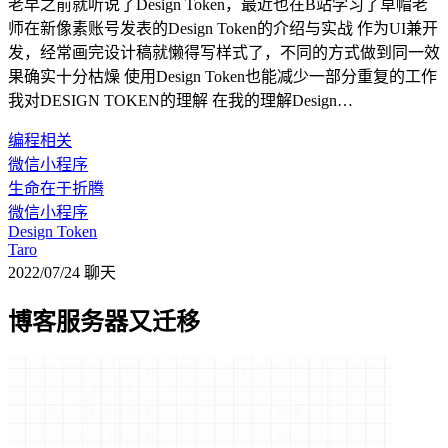
老早之前就听说了Design Token，最近也在B站学习了草帽老
师在新像素账号发表的Design Token的介绍与实战 作为UI兼开
发，经常画完设计稿就懒得写样式了，不同的方式做到同一效
果确实十分枯燥 使用Design Token也能减少一部分重复的工作
我对DESIGN TOKEN的理解 在我的理解Design…
编程相关
微信小程序
生命在于折腾
微信小程序
Design Token
Taro
2022/07/24
聊天
博客服务器又迁移