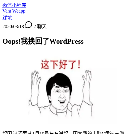
微信小程序
Vant Weapp
踩坑
2020/03/18
2
聊天
Oops!我换回了WordPress
起因 这还要从1月10号左右说起，因为我的电脑C盘被占满