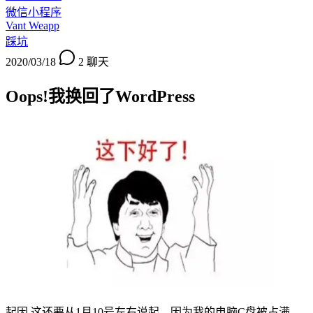
微信小程序
Vant Weapp
踩坑
2020/03/18
2
聊天
Oops!我换回了WordPress
起因 这还要从1月10号左右说起，因为我的电脑C盘被占满