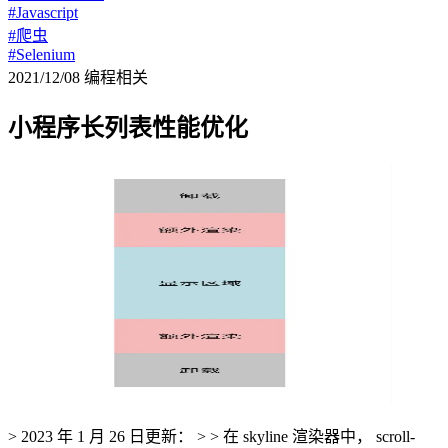
#Javascript
#爬虫
#Selenium
2021/12/08
编程相关
小程序长列表性能优化
> 2023 年 1 月 26 日更新： > > 在 skyline 渲染器中， scroll-