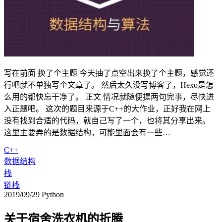
写在前面 换了个主题 今天抽了点空出来换了个主题，感觉还
行吧就不单独写个文章了。 然后太久没写博客了，Hexo是怎
么用的都快忘干净了。 正文 情况就随便提两句完事，尽快进
入正题吧。 这次的题目来源于C++的大作业，正好我在网上
没有找到合适的代码，就自己写了一个，也将其分享出来。
这里主要弄的是数据结构，可能里面会有一些…
C++
数据结构
栈
链栈
2019/09/29
Python
关于宿舍洗衣机的折腾