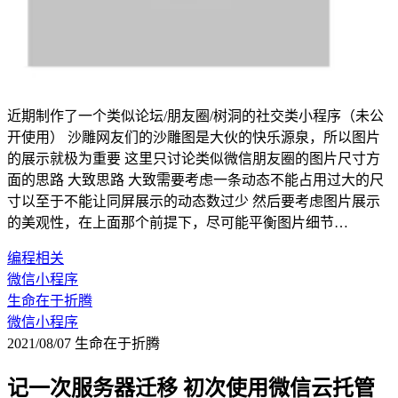
近期制作了一个类似论坛/朋友圈/树洞的社交类小程序（未公
开使用） 沙雕网友们的沙雕图是大伙的快乐源泉，所以图片
的展示就极为重要 这里只讨论类似微信朋友圈的图片尺寸方
面的思路 大致思路 大致需要考虑一条动态不能占用过大的尺
寸以至于不能让同屏展示的动态数过少 然后要考虑图片展示
的美观性，在上面那个前提下，尽可能平衡图片细节…
编程相关
微信小程序
生命在于折腾
微信小程序
2021/08/07
生命在于折腾
记一次服务器迁移 初次使用微信云托管