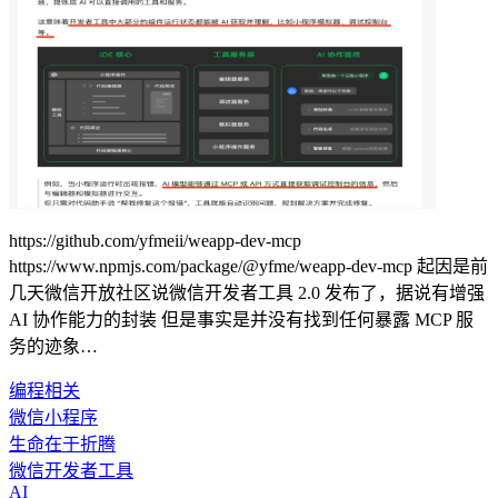
https://github.com/yfmeii/weapp-dev-mcp
https://www.npmjs.com/package/@yfme/weapp-dev-mcp 起因是前
几天微信开放社区说微信开发者工具 2.0 发布了，据说有增强
AI 协作能力的封装 但是事实是并没有找到任何暴露 MCP 服
务的迹象…
编程相关
微信小程序
生命在于折腾
微信开发者工具
AI