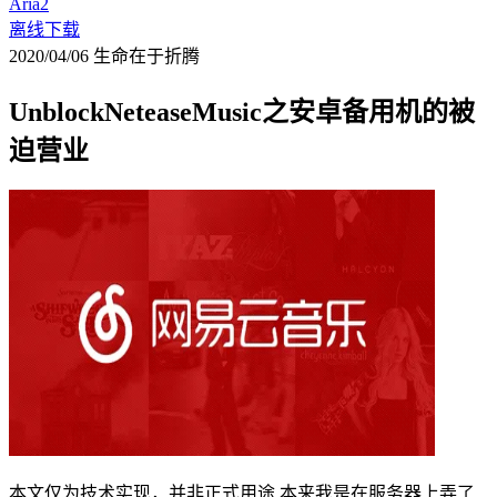
Aria2
离线下载
2020/04/06
生命在于折腾
UnblockNeteaseMusic之安卓备用机的被
迫营业
本文仅为技术实现，并非正式用途 本来我是在服务器上弄了