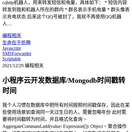
cqhttp机器人，用来转发短信和电量，具体如下： * 短信内容
转发到我和机器人所在的群内 * 群名表示手机电量 * 群头像表
示充电状态 后来这个QQ号被封了，我就不再使用QQ机器
人…
编程相关
生命在于折腾
Javascript
SMSForwarder
Scriptable
2021/12/29
编程相关
小程序云开发数据库/Mongodb时间戳转
时间
我个人习惯在数据库中把所有时间按照时间戳保存，因此在某
些使用场景如查询同一天过生日的人，需要忽略年份 此时需
要将时间戳转为时间，并且格式化查询 >
AggregateCommand.add(value: Expression[]): Object > 聚合操作