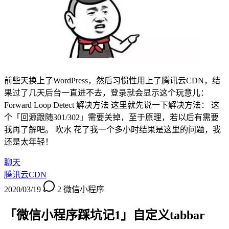
前些天换上了WordPress，然后习惯性用上了腾讯云CDN，结
果过了几天后台一直进不去，登录就会显示这个玩意儿：
Forward Loop Detect 解决方法 这里就先说一下解决方法： 这
个「回源跟随301/302」需要关掉，至于原理，若以后有需要
我再了解吧。 吹水 花了我一个多小时结果是这里的问题，我
还是太年轻！
聊天
腾讯云CDN
2020/03/19
2
微信小程序
「微信小程序踩坑记1」自定义tabbar