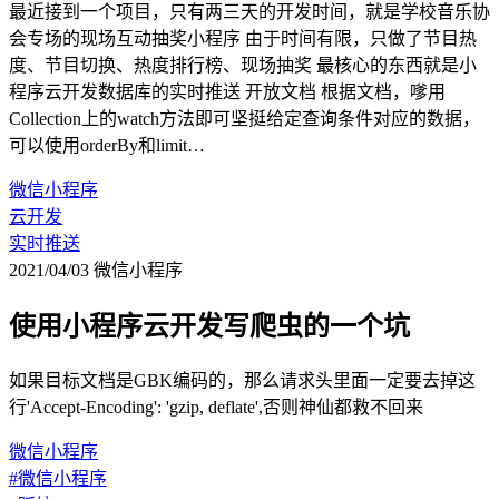
最近接到一个项目，只有两三天的开发时间，就是学校音乐协
会专场的现场互动抽奖小程序 由于时间有限，只做了节目热
度、节目切换、热度排行榜、现场抽奖 最核心的东西就是小
程序云开发数据库的实时推送 开放文档 根据文档，嗲用
Collection上的watch方法即可坚挺给定查询条件对应的数据，
可以使用orderBy和limit…
微信小程序
云开发
实时推送
2021/04/03
微信小程序
使用小程序云开发写爬虫的一个坑
如果目标文档是GBK编码的，那么请求头里面一定要去掉这
行'Accept-Encoding': 'gzip, deflate',否则神仙都救不回来
微信小程序
#微信小程序