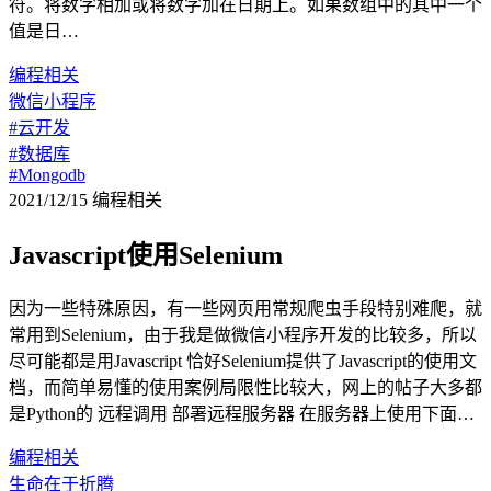
符。将数字相加或将数字加在日期上。如果数组中的其中一个
值是日…
编程相关
微信小程序
#云开发
#数据库
#Mongodb
2021/12/15
编程相关
Javascript使用Selenium
因为一些特殊原因，有一些网页用常规爬虫手段特别难爬，就
常用到Selenium，由于我是做微信小程序开发的比较多，所以
尽可能都是用Javascript 恰好Selenium提供了Javascript的使用文
档，而简单易懂的使用案例局限性比较大，网上的帖子大多都
是Python的 远程调用 部署远程服务器 在服务器上使用下面…
编程相关
生命在于折腾