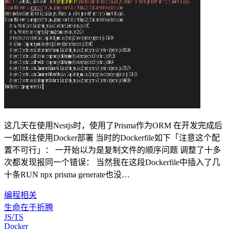
这几天在使用Nestjs时，使用了Prisma作为ORM 在开发完成后
一如既往使用Docker部署 当时的Dockerfile如下「注意这个配
置不可行」： 一开始以为是复制文件的顺序问题 调整了十多
次都发现报同一个错误： 当然我在这段Dockerfile中插入了几
十条RUN npx prisma generate也没…
编程相关
生命在于折腾
JS/TS
Docker