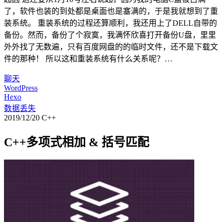
了，软件也装的到处都是桌面也是塞满的，于是我就想到了重
装系统。 重装系统的过程还算顺利，我还用上了DELL自带的
备份。然而，备份了个寂寞，我满怀欣喜打开备份U盘，里里
外外找了无数遍，只有百度网盘的的临时文件，还不是下载文
件的那种！ 所以这和重装系统有什么关系呢？…
聊天
WordPress
Hexo
数据丢失
2019/12/20
C++
C++多项式相加 & 括号匹配