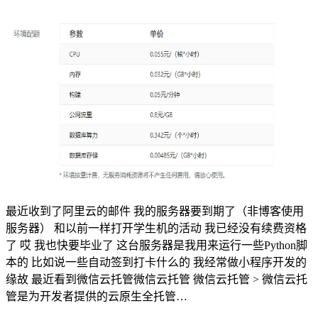
最近收到了阿里云的邮件 我的服务器要到期了（非博客使用
服务器） 和以前一样打开学生机的活动 我已经没有续费资格
了 哎 我也快要毕业了 这台服务器是我用来运行一些Python脚
本的 比如说一些自动签到打卡什么的 我经常做小程序开发的
缘故 最近看到微信云托管微信云托管 微信云托管 > 微信云托
管是为开发者提供的云原生全托管…