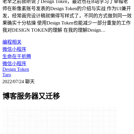
老早之前就听说了Design Token，最近也在B站学习了草帽老
师在新像素账号发表的Design Token的介绍与实战 作为UI兼开
发，经常画完设计稿就懒得写样式了，不同的方式做到同一效
果确实十分枯燥 使用Design Token也能减少一部分重复的工作
我对DESIGN TOKEN的理解 在我的理解Design…
编程相关
微信小程序
生命在于折腾
微信小程序
Design Token
Taro
2022/07/24
聊天
博客服务器又迁移