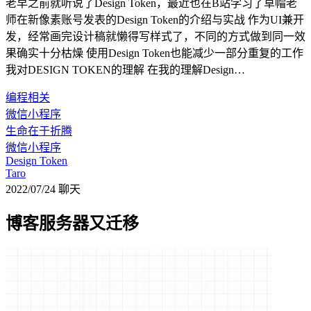
老早之前就听说了Design Token，最近也在B站学习了草帽老
师在新像素账号发表的Design Token的介绍与实战 作为UI兼开
发，经常画完设计稿就懒得写样式了，不同的方式做到同一效
果确实十分枯燥 使用Design Token也能减少一部分重复的工作
我对DESIGN TOKEN的理解 在我的理解Design…
编程相关
微信小程序
生命在于折腾
微信小程序
Design Token
Taro
2022/07/24
聊天
博客服务器又迁移