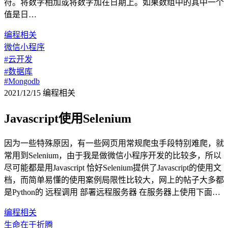
符。将数字相加或将数字加在日期上。如果数组中的其中一个
值是日…
编程相关
微信小程序
#云开发
#数据库
#Mongodb
2021/12/15
编程相关
Javascript使用Selenium
因为一些特殊原因，有一些网页用常规爬虫手段特别难爬，就
常用到Selenium，由于我是做微信小程序开发的比较多，所以
尽可能都是用Javascript 恰好Selenium提供了Javascript的使用文
档，而简单易懂的使用案例局限性比较大，网上的帖子大多都
是Python的 远程调用 部署远程服务器 在服务器上使用下面…
编程相关
生命在于折腾