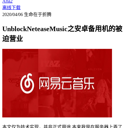
Aria2
离线下载
2020/04/06
生命在于折腾
UnblockNeteaseMusic之安卓备用机的被
迫营业
本文仅为技术实现，并非正式用途 本来我是在服务器上弄了