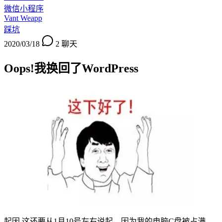
微信小程序
Vant Weapp
踩坑
2020/03/18
2
聊天
Oops!我换回了WordPress
起因 这还要从1月10号左右说起，因为我的电脑C盘被占满