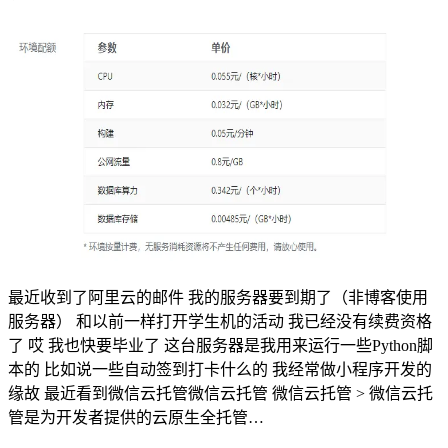
最近收到了阿里云的邮件 我的服务器要到期了（非博客使用
服务器） 和以前一样打开学生机的活动 我已经没有续费资格
了 哎 我也快要毕业了 这台服务器是我用来运行一些Python脚
本的 比如说一些自动签到打卡什么的 我经常做小程序开发的
缘故 最近看到微信云托管微信云托管 微信云托管 > 微信云托
管是为开发者提供的云原生全托管…