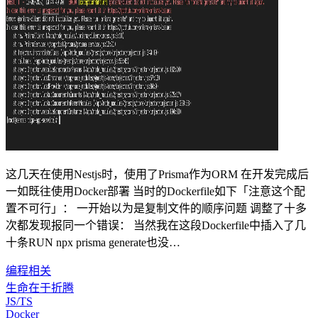
这几天在使用Nestjs时，使用了Prisma作为ORM 在开发完成后
一如既往使用Docker部署 当时的Dockerfile如下「注意这个配
置不可行」： 一开始以为是复制文件的顺序问题 调整了十多
次都发现报同一个错误： 当然我在这段Dockerfile中插入了几
十条RUN npx prisma generate也没…
编程相关
生命在于折腾
JS/TS
Docker