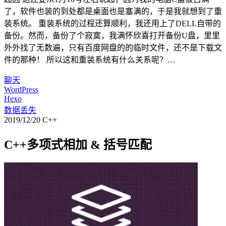
了，软件也装的到处都是桌面也是塞满的，于是我就想到了重
装系统。 重装系统的过程还算顺利，我还用上了DELL自带的
备份。然而，备份了个寂寞，我满怀欣喜打开备份U盘，里里
外外找了无数遍，只有百度网盘的的临时文件，还不是下载文
件的那种！ 所以这和重装系统有什么关系呢？…
聊天
WordPress
Hexo
数据丢失
2019/12/20
C++
C++多项式相加 & 括号匹配