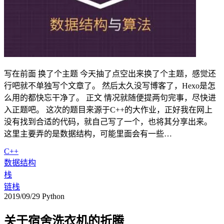
写在前面 换了个主题 今天抽了点空出来换了个主题，感觉还
行吧就不单独写个文章了。 然后太久没写博客了，Hexo是怎
么用的都快忘干净了。 正文 情况就随便提两句完事，尽快进
入正题吧。 这次的题目来源于C++的大作业，正好我在网上
没有找到合适的代码，就自己写了一个，也将其分享出来。
这里主要弄的是数据结构，可能里面会有一些…
C++
数据结构
栈
链栈
2019/09/29
Python
关于宿舍洗衣机的折腾