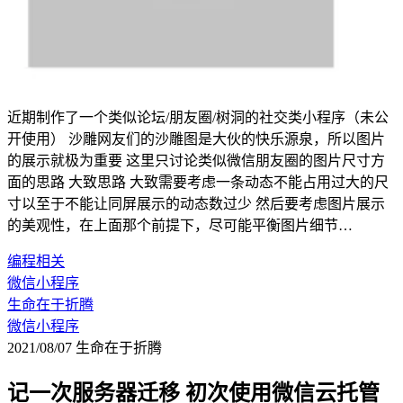
近期制作了一个类似论坛/朋友圈/树洞的社交类小程序（未公
开使用） 沙雕网友们的沙雕图是大伙的快乐源泉，所以图片
的展示就极为重要 这里只讨论类似微信朋友圈的图片尺寸方
面的思路 大致思路 大致需要考虑一条动态不能占用过大的尺
寸以至于不能让同屏展示的动态数过少 然后要考虑图片展示
的美观性，在上面那个前提下，尽可能平衡图片细节…
编程相关
微信小程序
生命在于折腾
微信小程序
2021/08/07
生命在于折腾
记一次服务器迁移 初次使用微信云托管