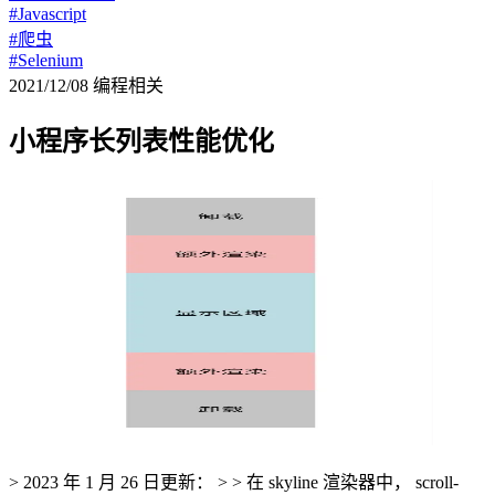
#Javascript
#爬虫
#Selenium
2021/12/08
编程相关
小程序长列表性能优化
> 2023 年 1 月 26 日更新： > > 在 skyline 渲染器中， scroll-