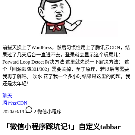
前些天换上了WordPress，然后习惯性用上了腾讯云CDN，结
果过了几天后台一直进不去，登录就会显示这个玩意儿：
Forward Loop Detect 解决方法 这里就先说一下解决方法： 这
个「回源跟随301/302」需要关掉，至于原理，若以后有需要
我再了解吧。 吹水 花了我一个多小时结果是这里的问题，我
还是太年轻！
聊天
腾讯云CDN
2020/03/19
2
微信小程序
「微信小程序踩坑记1」自定义tabbar