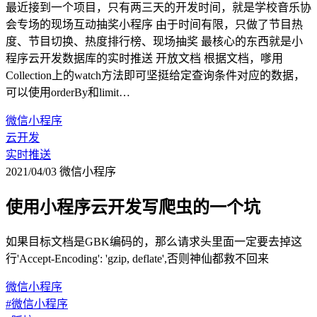
最近接到一个项目，只有两三天的开发时间，就是学校音乐协
会专场的现场互动抽奖小程序 由于时间有限，只做了节目热
度、节目切换、热度排行榜、现场抽奖 最核心的东西就是小
程序云开发数据库的实时推送 开放文档 根据文档，嗲用
Collection上的watch方法即可坚挺给定查询条件对应的数据，
可以使用orderBy和limit…
微信小程序
云开发
实时推送
2021/04/03
微信小程序
使用小程序云开发写爬虫的一个坑
如果目标文档是GBK编码的，那么请求头里面一定要去掉这
行'Accept-Encoding': 'gzip, deflate',否则神仙都救不回来
微信小程序
#微信小程序