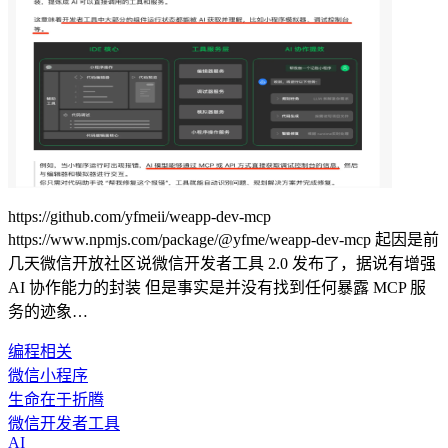
https://github.com/yfmeii/weapp-dev-mcp
https://www.npmjs.com/package/@yfme/weapp-dev-mcp 起因是前
几天微信开放社区说微信开发者工具 2.0 发布了，据说有增强
AI 协作能力的封装 但是事实是并没有找到任何暴露 MCP 服
务的迹象…
编程相关
微信小程序
生命在于折腾
微信开发者工具
AI