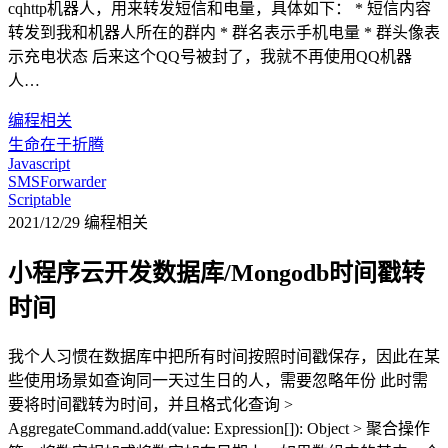
cqhttp机器人，用来转发短信和电量，具体如下： * 短信内容
转发到我和机器人所在的群内 * 群名表示手机电量 * 群头像表
示充电状态 后来这个QQ号被封了，我就不再使用QQ机器
人…
编程相关
生命在于折腾
Javascript
SMSForwarder
Scriptable
2021/12/29
编程相关
小程序云开发数据库/Mongodb时间戳转
时间
我个人习惯在数据库中把所有时间按照时间戳保存，因此在某
些使用场景如查询同一天过生日的人，需要忽略年份 此时需
要将时间戳转为时间，并且格式化查询 >
AggregateCommand.add(value: Expression[]): Object > 聚合操作