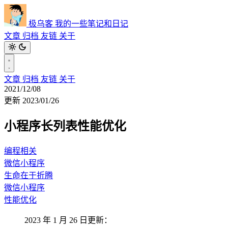
极乌客
我的一些笔记和日记
文章
归档
友链
关于
文章
归档
友链
关于
2021/12/08
更新 2023/01/26
小程序长列表性能优化
编程相关
微信小程序
生命在于折腾
微信小程序
性能优化
2023 年 1 月 26 日更新：