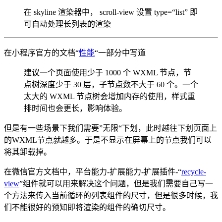
在 skyline 渲染器中， scroll-view 设置 type=“list” 即
可自动处理长列表的渲染
在小程序官方的文档“
性能
“一部分中写道
建议一个页面使用少于 1000 个 WXML 节点，节
点树深度少于 30 层，子节点数不大于 60 个。一个
太大的 WXML 节点树会增加内存的使用，样式重
排时间也会更长，影响体验。
但是有一些场景下我们需要”无限“下划，此时越往下划页面上
的WXML节点就越多。于是不显示在屏幕上的节点我们可以
将其卸载掉。
在微信官方文档中，平台能力-扩展能力-扩展插件-“
recycle-
view
”组件就可以用来解决这个问题，但是我们需要自己写一
个方法来传入当前循环的列表组件的尺寸，但是很多时候，我
们不能很好的预知即将渲染的组件的确切尺寸。