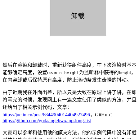
然后在渲染和卸载时，重新获得组件高度，在下次渲染时基本
能够确定高度，设置css
为监听器中获得的height，
min-height
在内容卸载后保持原有高度，防止滚动条发生奇怪的抖动。
由于近期我在外面出差，所以只是大致在原理上讲了讲，在即
将写完的时候，发现网上有一篇文章使用了类似的方法，并且
还给出了相关示例代码，文章：
https://juejin.cn/post/6844904014404927496
，GitHub：
https://github.com/godaangel/wxapp-long-list
大家可以参考和使用他的解决方法，他的示例代码中没有卸载