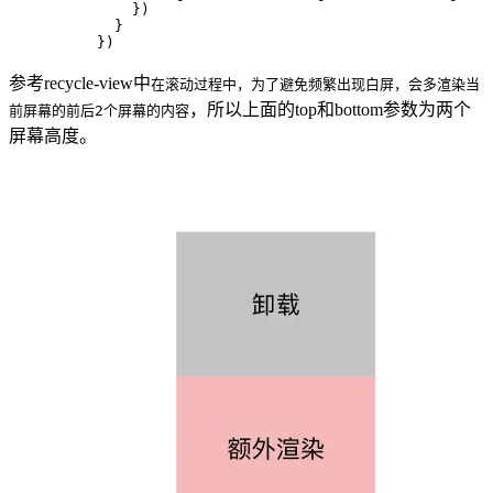
              })
            }
          })
参考recycle-view中
在滚动过程中，为了避免频繁出现白屏，会多渲染当
，所以上面的top和bottom参数为两个
前屏幕的前后2个屏幕的内容
屏幕高度。