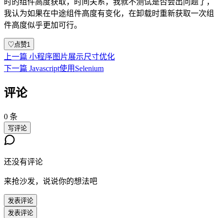
时的组件高度获取，时间关系，我就不测试是否会出问题了，
我认为如果在中途组件高度有变化，在卸载时重新获取一次组
件高度似乎更加可行。
♡
点赞
1
上一篇
小程序图片展示尺寸优化
下一篇
Javascript使用Selenium
评论
0 条
写评论
还没有评论
来抢沙发，说说你的想法吧
发表评论
发表评论