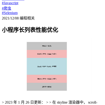
#Javascript
#爬虫
#Selenium
2021/12/08
编程相关
小程序长列表性能优化
> 2023 年 1 月 26 日更新： > > 在 skyline 渲染器中， scroll-