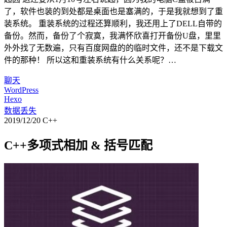
了，软件也装的到处都是桌面也是塞满的，于是我就想到了重
装系统。 重装系统的过程还算顺利，我还用上了DELL自带的
备份。然而，备份了个寂寞，我满怀欣喜打开备份U盘，里里
外外找了无数遍，只有百度网盘的的临时文件，还不是下载文
件的那种！ 所以这和重装系统有什么关系呢？…
聊天
WordPress
Hexo
数据丢失
2019/12/20
C++
C++多项式相加 & 括号匹配