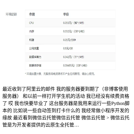
最近收到了阿里云的邮件 我的服务器要到期了（非博客使用
服务器） 和以前一样打开学生机的活动 我已经没有续费资格
了 哎 我也快要毕业了 这台服务器是我用来运行一些Python脚
本的 比如说一些自动签到打卡什么的 我经常做小程序开发的
缘故 最近看到微信云托管微信云托管 微信云托管 > 微信云托
管是为开发者提供的云原生全托管…