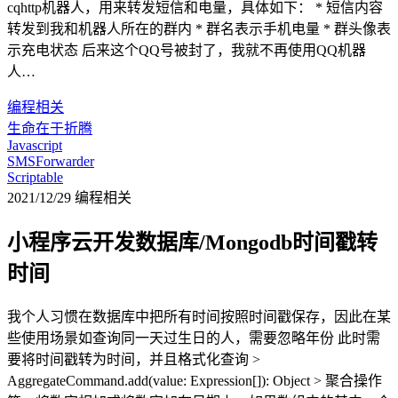
cqhttp机器人，用来转发短信和电量，具体如下： * 短信内容
转发到我和机器人所在的群内 * 群名表示手机电量 * 群头像表
示充电状态 后来这个QQ号被封了，我就不再使用QQ机器
人…
编程相关
生命在于折腾
Javascript
SMSForwarder
Scriptable
2021/12/29
编程相关
小程序云开发数据库/Mongodb时间戳转
时间
我个人习惯在数据库中把所有时间按照时间戳保存，因此在某
些使用场景如查询同一天过生日的人，需要忽略年份 此时需
要将时间戳转为时间，并且格式化查询 >
AggregateCommand.add(value: Expression[]): Object > 聚合操作