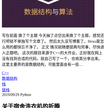
写在前面 换了个主题 今天抽了点空出来换了个主题，感觉还
行吧就不单独写个文章了。 然后太久没写博客了，Hexo是怎
么用的都快忘干净了。 正文 情况就随便提两句完事，尽快进
入正题吧。 这次的题目来源于C++的大作业，正好我在网上
没有找到合适的代码，就自己写了一个，也将其分享出来。
这里主要弄的是数据结构，可能里面会有一些…
C++
数据结构
栈
链栈
2019/09/29
Python
关于宿舍洗衣机的折腾