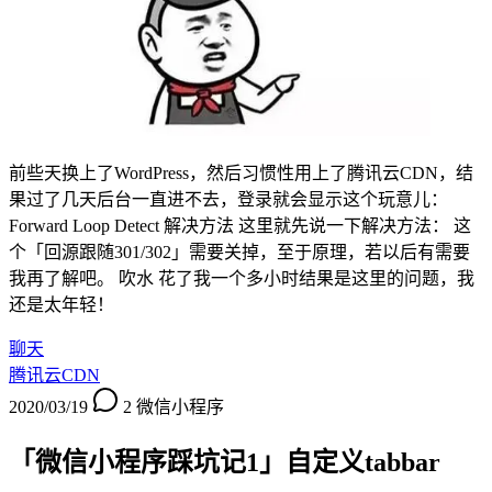
前些天换上了WordPress，然后习惯性用上了腾讯云CDN，结
果过了几天后台一直进不去，登录就会显示这个玩意儿：
Forward Loop Detect 解决方法 这里就先说一下解决方法： 这
个「回源跟随301/302」需要关掉，至于原理，若以后有需要
我再了解吧。 吹水 花了我一个多小时结果是这里的问题，我
还是太年轻！
聊天
腾讯云CDN
2020/03/19
2
微信小程序
「微信小程序踩坑记1」自定义tabbar