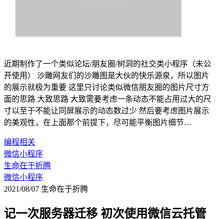
近期制作了一个类似论坛/朋友圈/树洞的社交类小程序（未公
开使用） 沙雕网友们的沙雕图是大伙的快乐源泉，所以图片
的展示就极为重要 这里只讨论类似微信朋友圈的图片尺寸方
面的思路 大致思路 大致需要考虑一条动态不能占用过大的尺
寸以至于不能让同屏展示的动态数过少 然后要考虑图片展示
的美观性，在上面那个前提下，尽可能平衡图片细节…
编程相关
微信小程序
生命在于折腾
微信小程序
2021/08/07
生命在于折腾
记一次服务器迁移 初次使用微信云托管