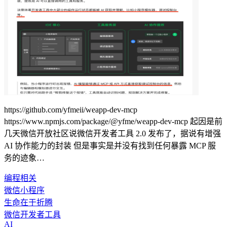
https://github.com/yfmeii/weapp-dev-mcp
https://www.npmjs.com/package/@yfme/weapp-dev-mcp 起因是前
几天微信开放社区说微信开发者工具 2.0 发布了，据说有增强
AI 协作能力的封装 但是事实是并没有找到任何暴露 MCP 服
务的迹象…
编程相关
微信小程序
生命在于折腾
微信开发者工具
AI