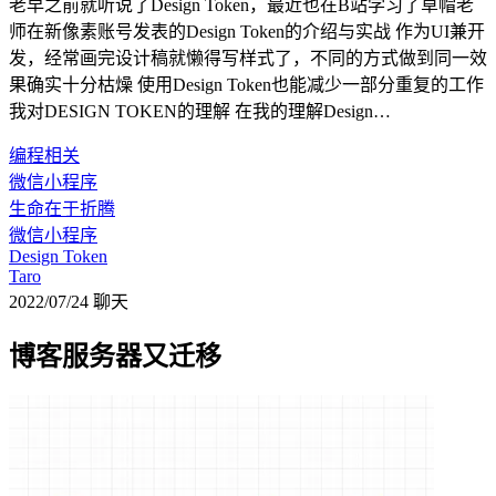
老早之前就听说了Design Token，最近也在B站学习了草帽老
师在新像素账号发表的Design Token的介绍与实战 作为UI兼开
发，经常画完设计稿就懒得写样式了，不同的方式做到同一效
果确实十分枯燥 使用Design Token也能减少一部分重复的工作
我对DESIGN TOKEN的理解 在我的理解Design…
编程相关
微信小程序
生命在于折腾
微信小程序
Design Token
Taro
2022/07/24
聊天
博客服务器又迁移