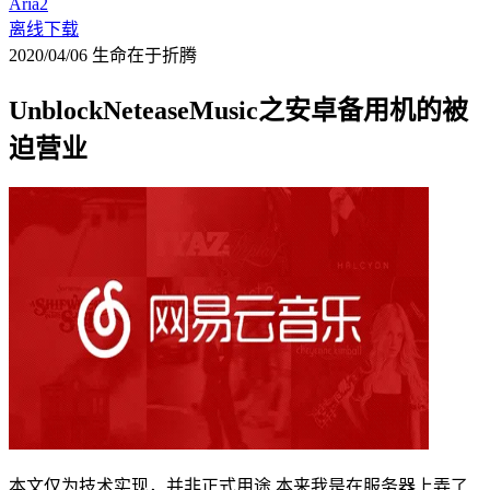
Aria2
离线下载
2020/04/06
生命在于折腾
UnblockNeteaseMusic之安卓备用机的被
迫营业
本文仅为技术实现，并非正式用途 本来我是在服务器上弄了