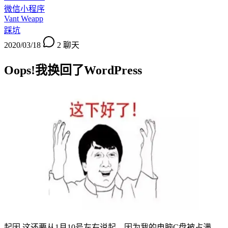
微信小程序
Vant Weapp
踩坑
2020/03/18
2
聊天
Oops!我换回了WordPress
起因 这还要从1月10号左右说起，因为我的电脑C盘被占满