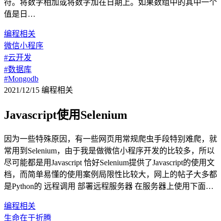
符。将数字相加或将数字加在日期上。如果数组中的其中一个
值是日…
编程相关
微信小程序
#云开发
#数据库
#Mongodb
2021/12/15
编程相关
Javascript使用Selenium
因为一些特殊原因，有一些网页用常规爬虫手段特别难爬，就
常用到Selenium，由于我是做微信小程序开发的比较多，所以
尽可能都是用Javascript 恰好Selenium提供了Javascript的使用文
档，而简单易懂的使用案例局限性比较大，网上的帖子大多都
是Python的 远程调用 部署远程服务器 在服务器上使用下面…
编程相关
生命在于折腾