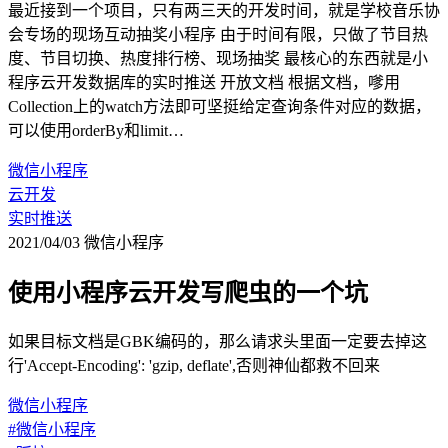
最近接到一个项目，只有两三天的开发时间，就是学校音乐协
会专场的现场互动抽奖小程序 由于时间有限，只做了节目热
度、节目切换、热度排行榜、现场抽奖 最核心的东西就是小
程序云开发数据库的实时推送 开放文档 根据文档，嗲用
Collection上的watch方法即可坚挺给定查询条件对应的数据，
可以使用orderBy和limit…
微信小程序
云开发
实时推送
2021/04/03
微信小程序
使用小程序云开发写爬虫的一个坑
如果目标文档是GBK编码的，那么请求头里面一定要去掉这
行'Accept-Encoding': 'gzip, deflate',否则神仙都救不回来
微信小程序
#微信小程序