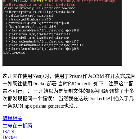
这几天在使用Nestjs时，使用了Prisma作为ORM 在开发完成后
一如既往使用Docker部署 当时的Dockerfile如下「注意这个配
置不可行」： 一开始以为是复制文件的顺序问题 调整了十多
次都发现报同一个错误： 当然我在这段Dockerfile中插入了几
十条RUN npx prisma generate也没…
编程相关
生命在于折腾
JS/TS
Docker