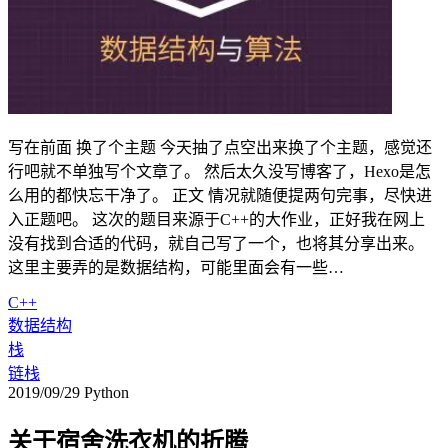
写在前面 换了个主题 今天抽了点空出来换了个主题，感觉还
行吧就不单独写个文章了。 然后太久没写博客了，Hexo是怎
么用的都快忘干净了。 正文 情况就随便提两句完事，尽快进
入正题吧。 这次的题目来源于C++的大作业，正好我在网上
没有找到合适的代码，就自己写了一个，也将其分享出来。
这里主要弄的是数据结构，可能里面会有一些…
C++
数据结构
栈
链栈
2019/09/29
Python
关于宿舍洗衣机的折腾