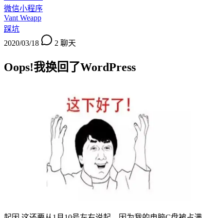
微信小程序
Vant Weapp
踩坑
2020/03/18
2
聊天
Oops!我换回了WordPress
起因 这还要从1月10号左右说起，因为我的电脑C盘被占满