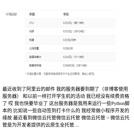
最近收到了阿里云的邮件 我的服务器要到期了（非博客使用
服务器） 和以前一样打开学生机的活动 我已经没有续费资格
了 哎 我也快要毕业了 这台服务器是我用来运行一些Python脚
本的 比如说一些自动签到打卡什么的 我经常做小程序开发的
缘故 最近看到微信云托管微信云托管 微信云托管 > 微信云托
管是为开发者提供的云原生全托管…