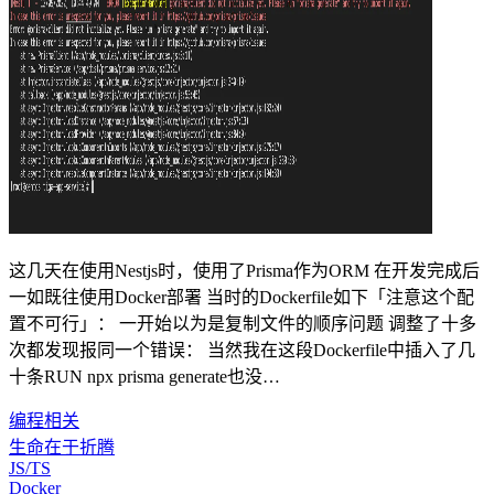
这几天在使用Nestjs时，使用了Prisma作为ORM 在开发完成后
一如既往使用Docker部署 当时的Dockerfile如下「注意这个配
置不可行」： 一开始以为是复制文件的顺序问题 调整了十多
次都发现报同一个错误： 当然我在这段Dockerfile中插入了几
十条RUN npx prisma generate也没…
编程相关
生命在于折腾
JS/TS
Docker