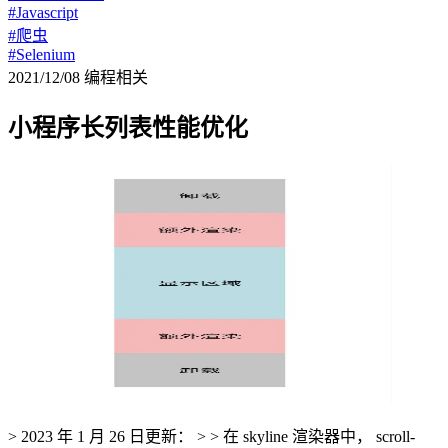
#Javascript
#爬虫
#Selenium
2021/12/08
编程相关
小程序长列表性能优化
> 2023 年 1 月 26 日更新： > > 在 skyline 渲染器中， scroll-