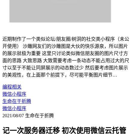
近期制作了一个类似论坛/朋友圈/树洞的社交类小程序（未公
开使用） 沙雕网友们的沙雕图是大伙的快乐源泉，所以图片
的展示就极为重要 这里只讨论类似微信朋友圈的图片尺寸方
面的思路 大致思路 大致需要考虑一条动态不能占用过大的尺
寸以至于不能让同屏展示的动态数过少 然后要考虑图片展示
的美观性，在上面那个前提下，尽可能平衡图片细节…
编程相关
微信小程序
生命在于折腾
微信小程序
2021/08/07
生命在于折腾
记一次服务器迁移 初次使用微信云托管