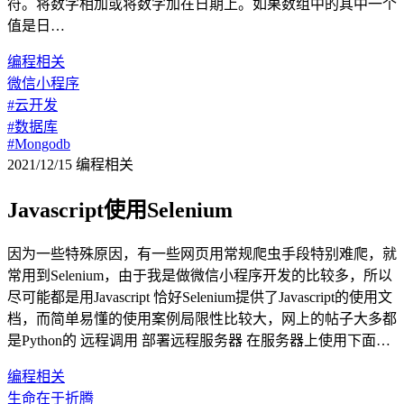
符。将数字相加或将数字加在日期上。如果数组中的其中一个
值是日…
编程相关
微信小程序
#云开发
#数据库
#Mongodb
2021/12/15
编程相关
Javascript使用Selenium
因为一些特殊原因，有一些网页用常规爬虫手段特别难爬，就
常用到Selenium，由于我是做微信小程序开发的比较多，所以
尽可能都是用Javascript 恰好Selenium提供了Javascript的使用文
档，而简单易懂的使用案例局限性比较大，网上的帖子大多都
是Python的 远程调用 部署远程服务器 在服务器上使用下面…
编程相关
生命在于折腾