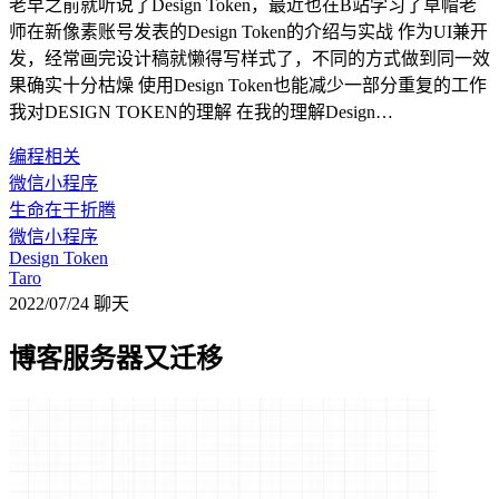
老早之前就听说了Design Token，最近也在B站学习了草帽老
师在新像素账号发表的Design Token的介绍与实战 作为UI兼开
发，经常画完设计稿就懒得写样式了，不同的方式做到同一效
果确实十分枯燥 使用Design Token也能减少一部分重复的工作
我对DESIGN TOKEN的理解 在我的理解Design…
编程相关
微信小程序
生命在于折腾
微信小程序
Design Token
Taro
2022/07/24
聊天
博客服务器又迁移