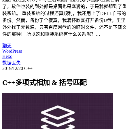
了，软件也装的到处都是桌面也是塞满的，于是我就想到了重
装系统。 重装系统的过程还算顺利，我还用上了DELL自带的
备份。然而，备份了个寂寞，我满怀欣喜打开备份U盘，里里
外外找了无数遍，只有百度网盘的的临时文件，还不是下载文
件的那种！ 所以这和重装系统有什么关系呢？…
聊天
WordPress
Hexo
数据丢失
2019/12/20
C++
C++多项式相加 & 括号匹配