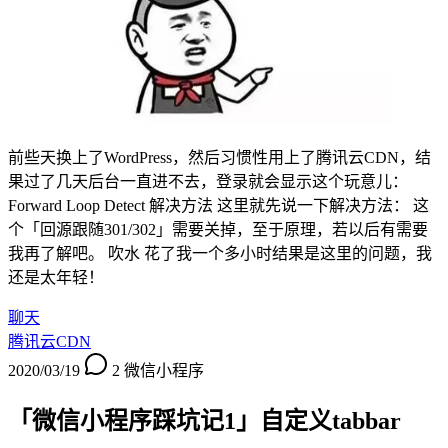
前些天换上了WordPress，然后习惯性用上了腾讯云CDN，结
果过了几天后台一直进不去，登录就会显示这个玩意儿：
Forward Loop Detect 解决方法 这里就先说一下解决方法： 这
个「回源跟随301/302」需要关掉，至于原理，若以后有需要
我再了解吧。 吹水 花了我一个多小时结果是这里的问题，我
还是太年轻！
聊天
腾讯云CDN
2020/03/19
2
微信小程序
「微信小程序踩坑记1」自定义tabbar