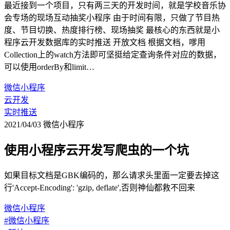
最近接到一个项目，只有两三天的开发时间，就是学校音乐协
会专场的现场互动抽奖小程序 由于时间有限，只做了节目热
度、节目切换、热度排行榜、现场抽奖 最核心的东西就是小
程序云开发数据库的实时推送 开放文档 根据文档，嗲用
Collection上的watch方法即可坚挺给定查询条件对应的数据，
可以使用orderBy和limit…
微信小程序
云开发
实时推送
2021/04/03
微信小程序
使用小程序云开发写爬虫的一个坑
如果目标文档是GBK编码的，那么请求头里面一定要去掉这
行'Accept-Encoding': 'gzip, deflate',否则神仙都救不回来
微信小程序
#微信小程序