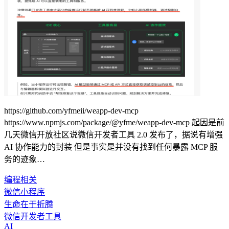
https://github.com/yfmeii/weapp-dev-mcp
https://www.npmjs.com/package/@yfme/weapp-dev-mcp 起因是前
几天微信开放社区说微信开发者工具 2.0 发布了，据说有增强
AI 协作能力的封装 但是事实是并没有找到任何暴露 MCP 服
务的迹象…
编程相关
微信小程序
生命在于折腾
微信开发者工具
AI