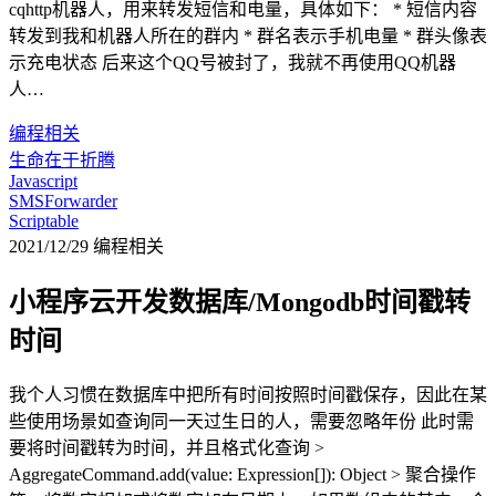
cqhttp机器人，用来转发短信和电量，具体如下： * 短信内容
转发到我和机器人所在的群内 * 群名表示手机电量 * 群头像表
示充电状态 后来这个QQ号被封了，我就不再使用QQ机器
人…
编程相关
生命在于折腾
Javascript
SMSForwarder
Scriptable
2021/12/29
编程相关
小程序云开发数据库/Mongodb时间戳转
时间
我个人习惯在数据库中把所有时间按照时间戳保存，因此在某
些使用场景如查询同一天过生日的人，需要忽略年份 此时需
要将时间戳转为时间，并且格式化查询 >
AggregateCommand.add(value: Expression[]): Object > 聚合操作