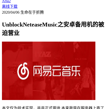
Aria2
离线下载
2020/04/06
生命在于折腾
UnblockNeteaseMusic之安卓备用机的被
迫营业
本文仅为技术实现，并非正式用途 本来我是在服务器上弄了