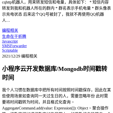
cqhttp机器人，用来转发短信和电量，具体如下： * 短信内容
转发到我和机器人所在的群内 * 群名表示手机电量 * 群头像表
示充电状态 后来这个QQ号被封了，我就不再使用QQ机器
人…
编程相关
生命在于折腾
Javascript
SMSForwarder
Scriptable
2021/12/29
编程相关
小程序云开发数据库/Mongodb时间戳转
时间
我个人习惯在数据库中把所有时间按照时间戳保存，因此在某
些使用场景如查询同一天过生日的人，需要忽略年份 此时需
要将时间戳转为时间，并且格式化查询 >
AggregateCommand.add(value: Expression[]): Object > 聚合操作