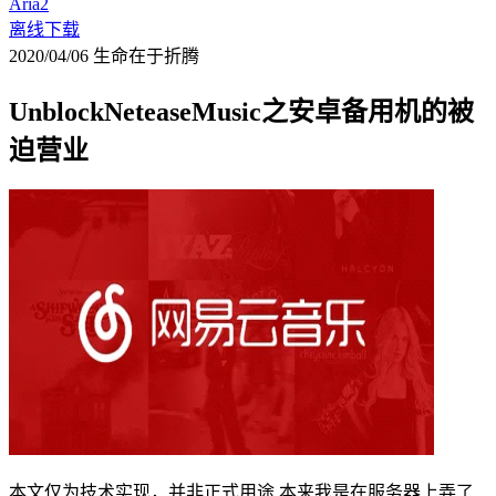
Aria2
离线下载
2020/04/06
生命在于折腾
UnblockNeteaseMusic之安卓备用机的被
迫营业
本文仅为技术实现，并非正式用途 本来我是在服务器上弄了