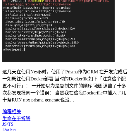
这几天在使用Nestjs时，使用了Prisma作为ORM 在开发完成后
一如既往使用Docker部署 当时的Dockerfile如下「注意这个配
置不可行」： 一开始以为是复制文件的顺序问题 调整了十多
次都发现报同一个错误： 当然我在这段Dockerfile中插入了几
十条RUN npx prisma generate也没…
编程相关
生命在于折腾
JS/TS
Docker