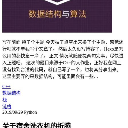
写在前面 换了个主题 今天抽了点空出来换了个主题，感觉还
行吧就不单独写个文章了。 然后太久没写博客了，Hexo是怎
么用的都快忘干净了。 正文 情况就随便提两句完事，尽快进
入正题吧。 这次的题目来源于C++的大作业，正好我在网上
没有找到合适的代码，就自己写了一个，也将其分享出来。
这里主要弄的是数据结构，可能里面会有一些…
C++
数据结构
栈
链栈
2019/09/29
Python
关于宿舍洗衣机的折腾