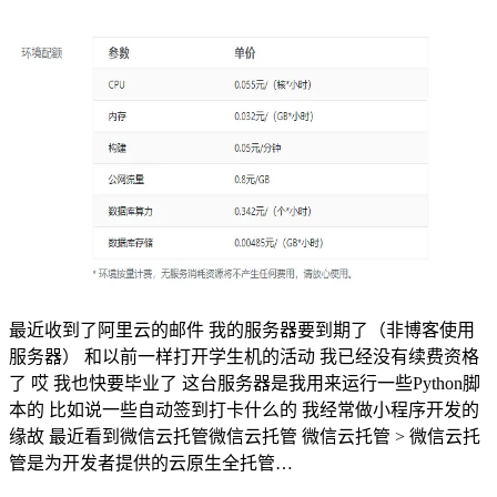
最近收到了阿里云的邮件 我的服务器要到期了（非博客使用
服务器） 和以前一样打开学生机的活动 我已经没有续费资格
了 哎 我也快要毕业了 这台服务器是我用来运行一些Python脚
本的 比如说一些自动签到打卡什么的 我经常做小程序开发的
缘故 最近看到微信云托管微信云托管 微信云托管 > 微信云托
管是为开发者提供的云原生全托管…