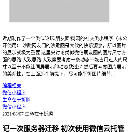
近期制作了一个类似论坛/朋友圈/树洞的社交类小程序（未公
开使用） 沙雕网友们的沙雕图是大伙的快乐源泉，所以图片
的展示就极为重要 这里只讨论类似微信朋友圈的图片尺寸方
面的思路 大致思路 大致需要考虑一条动态不能占用过大的尺
寸以至于不能让同屏展示的动态数过少 然后要考虑图片展示
的美观性，在上面那个前提下，尽可能平衡图片细节…
编程相关
微信小程序
生命在于折腾
微信小程序
2021/08/07
生命在于折腾
记一次服务器迁移 初次使用微信云托管