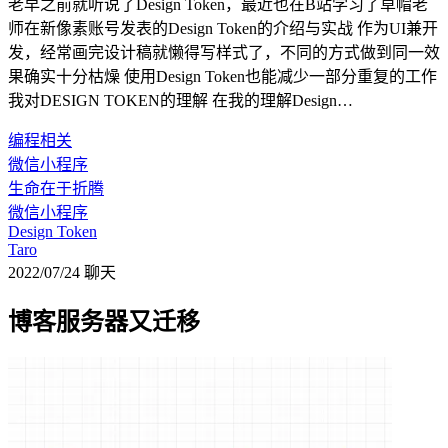
老早之前就听说了Design Token，最近也在B站学习了草帽老
师在新像素账号发表的Design Token的介绍与实战 作为UI兼开
发，经常画完设计稿就懒得写样式了，不同的方式做到同一效
果确实十分枯燥 使用Design Token也能减少一部分重复的工作
我对DESIGN TOKEN的理解 在我的理解Design…
编程相关
微信小程序
生命在于折腾
微信小程序
Design Token
Taro
2022/07/24
聊天
博客服务器又迁移