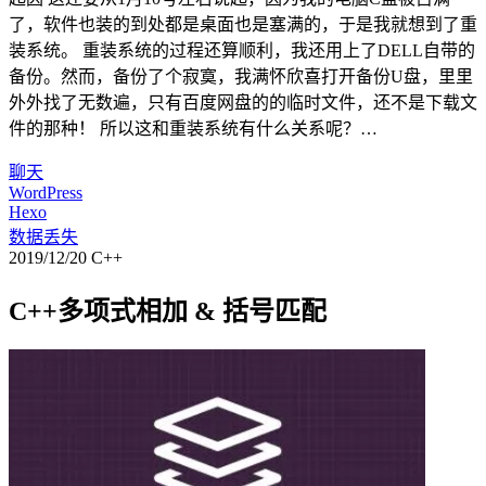
了，软件也装的到处都是桌面也是塞满的，于是我就想到了重
装系统。 重装系统的过程还算顺利，我还用上了DELL自带的
备份。然而，备份了个寂寞，我满怀欣喜打开备份U盘，里里
外外找了无数遍，只有百度网盘的的临时文件，还不是下载文
件的那种！ 所以这和重装系统有什么关系呢？…
聊天
WordPress
Hexo
数据丢失
2019/12/20
C++
C++多项式相加 & 括号匹配