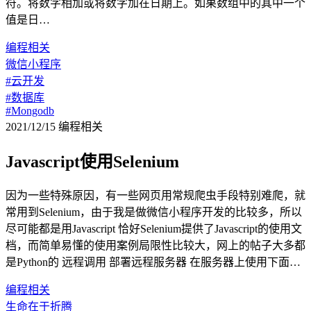
符。将数字相加或将数字加在日期上。如果数组中的其中一个
值是日…
编程相关
微信小程序
#云开发
#数据库
#Mongodb
2021/12/15
编程相关
Javascript使用Selenium
因为一些特殊原因，有一些网页用常规爬虫手段特别难爬，就
常用到Selenium，由于我是做微信小程序开发的比较多，所以
尽可能都是用Javascript 恰好Selenium提供了Javascript的使用文
档，而简单易懂的使用案例局限性比较大，网上的帖子大多都
是Python的 远程调用 部署远程服务器 在服务器上使用下面…
编程相关
生命在于折腾