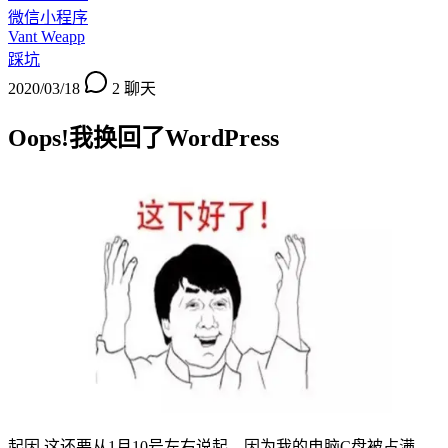
微信小程序
Vant Weapp
踩坑
2020/03/18
2
聊天
Oops!我换回了WordPress
起因 这还要从1月10号左右说起，因为我的电脑C盘被占满