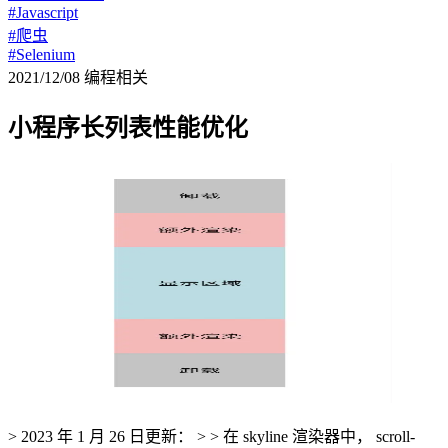
#Javascript
#爬虫
#Selenium
2021/12/08
编程相关
小程序长列表性能优化
> 2023 年 1 月 26 日更新： > > 在 skyline 渲染器中， scroll-