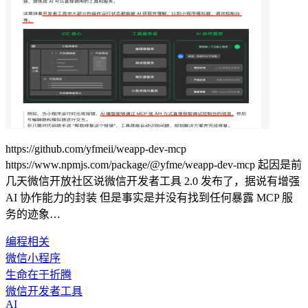
https://github.com/yfmeii/weapp-dev-mcp
https://www.npmjs.com/package/@yfme/weapp-dev-mcp 起因是前
几天微信开放社区说微信开发者工具 2.0 发布了，据说有增强
AI 协作能力的封装 但是事实是并没有找到任何暴露 MCP 服
务的迹象…
编程相关
微信小程序
生命在于折腾
微信开发者工具
AI