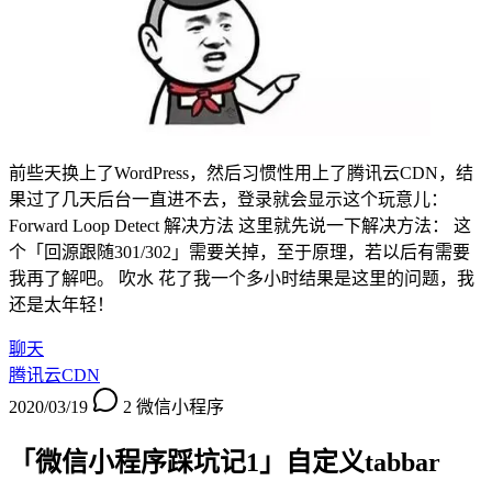
前些天换上了WordPress，然后习惯性用上了腾讯云CDN，结
果过了几天后台一直进不去，登录就会显示这个玩意儿：
Forward Loop Detect 解决方法 这里就先说一下解决方法： 这
个「回源跟随301/302」需要关掉，至于原理，若以后有需要
我再了解吧。 吹水 花了我一个多小时结果是这里的问题，我
还是太年轻！
聊天
腾讯云CDN
2020/03/19
2
微信小程序
「微信小程序踩坑记1」自定义tabbar