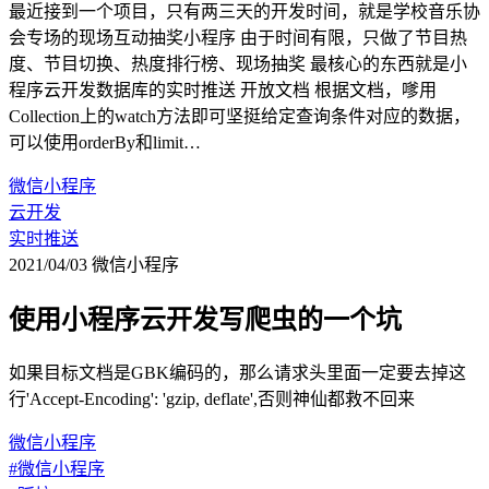
最近接到一个项目，只有两三天的开发时间，就是学校音乐协
会专场的现场互动抽奖小程序 由于时间有限，只做了节目热
度、节目切换、热度排行榜、现场抽奖 最核心的东西就是小
程序云开发数据库的实时推送 开放文档 根据文档，嗲用
Collection上的watch方法即可坚挺给定查询条件对应的数据，
可以使用orderBy和limit…
微信小程序
云开发
实时推送
2021/04/03
微信小程序
使用小程序云开发写爬虫的一个坑
如果目标文档是GBK编码的，那么请求头里面一定要去掉这
行'Accept-Encoding': 'gzip, deflate',否则神仙都救不回来
微信小程序
#微信小程序