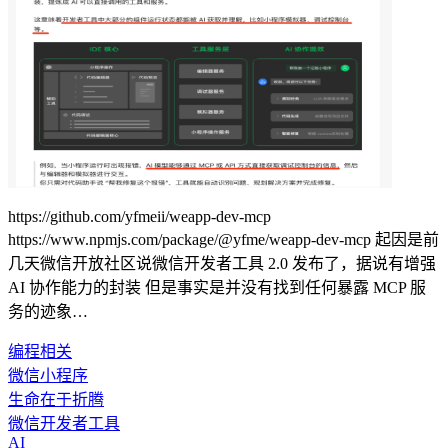
https://github.com/yfmeii/weapp-dev-mcp
https://www.npmjs.com/package/@yfme/weapp-dev-mcp 起因是前
几天微信开放社区说微信开发者工具 2.0 发布了，据说有增强
AI 协作能力的封装 但是事实是并没有找到任何暴露 MCP 服
务的迹象…
编程相关
微信小程序
生命在于折腾
微信开发者工具
AI