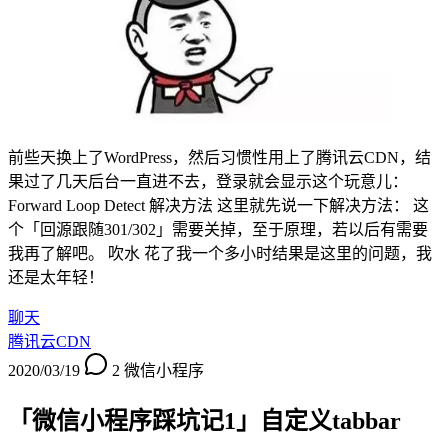
前些天换上了WordPress，然后习惯性用上了腾讯云CDN，结
果过了几天后台一直进不去，登录就会显示这个玩意儿：
Forward Loop Detect 解决方法 这里就先说一下解决方法： 这
个「回源跟随301/302」需要关掉，至于原理，若以后有需要
我再了解吧。 吹水 花了我一个多小时结果是这里的问题，我
还是太年轻！
聊天
腾讯云CDN
2020/03/19
2
微信小程序
「微信小程序踩坑记1」自定义tabbar