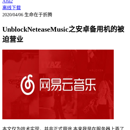
Aria2
离线下载
2020/04/06
生命在于折腾
UnblockNeteaseMusic之安卓备用机的被
迫营业
本文仅为技术实现，并非正式用途 本来我是在服务器上弄了