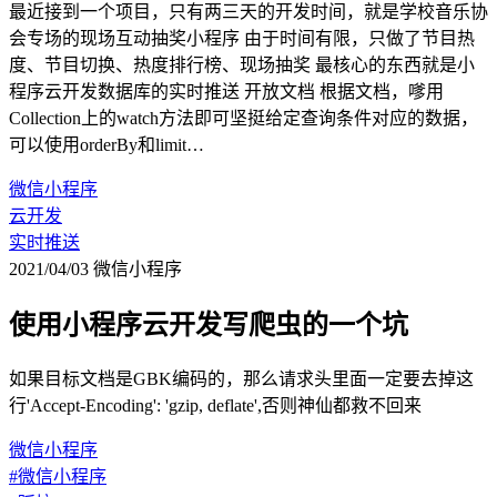
最近接到一个项目，只有两三天的开发时间，就是学校音乐协
会专场的现场互动抽奖小程序 由于时间有限，只做了节目热
度、节目切换、热度排行榜、现场抽奖 最核心的东西就是小
程序云开发数据库的实时推送 开放文档 根据文档，嗲用
Collection上的watch方法即可坚挺给定查询条件对应的数据，
可以使用orderBy和limit…
微信小程序
云开发
实时推送
2021/04/03
微信小程序
使用小程序云开发写爬虫的一个坑
如果目标文档是GBK编码的，那么请求头里面一定要去掉这
行'Accept-Encoding': 'gzip, deflate',否则神仙都救不回来
微信小程序
#微信小程序