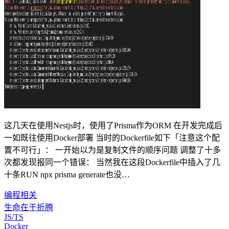
这几天在使用Nestjs时，使用了Prisma作为ORM 在开发完成后
一如既往使用Docker部署 当时的Dockerfile如下「注意这个配
置不可行」： 一开始以为是复制文件的顺序问题 调整了十多
次都发现报同一个错误： 当然我在这段Dockerfile中插入了几
十条RUN npx prisma generate也没…
编程相关
生命在于折腾
JS/TS
Docker