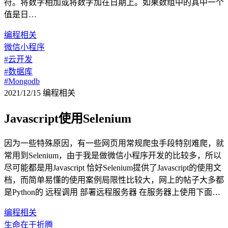
符。将数字相加或将数字加在日期上。如果数组中的其中一个
值是日…
编程相关
微信小程序
#云开发
#数据库
#Mongodb
2021/12/15
编程相关
Javascript使用Selenium
因为一些特殊原因，有一些网页用常规爬虫手段特别难爬，就
常用到Selenium，由于我是做微信小程序开发的比较多，所以
尽可能都是用Javascript 恰好Selenium提供了Javascript的使用文
档，而简单易懂的使用案例局限性比较大，网上的帖子大多都
是Python的 远程调用 部署远程服务器 在服务器上使用下面…
编程相关
生命在于折腾