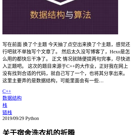
写在前面 换了个主题 今天抽了点空出来换了个主题，感觉还
行吧就不单独写个文章了。 然后太久没写博客了，Hexo是怎
么用的都快忘干净了。 正文 情况就随便提两句完事，尽快进
入正题吧。 这次的题目来源于C++的大作业，正好我在网上
没有找到合适的代码，就自己写了一个，也将其分享出来。
这里主要弄的是数据结构，可能里面会有一些…
C++
数据结构
栈
链栈
2019/09/29
Python
关于宿舍洗衣机的折腾