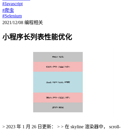
#Javascript
#爬虫
#Selenium
2021/12/08
编程相关
小程序长列表性能优化
> 2023 年 1 月 26 日更新： > > 在 skyline 渲染器中， scroll-