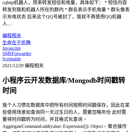
cqhttp机器人，用来转发短信和电量，具体如下： * 短信内容
转发到我和机器人所在的群内 * 群名表示手机电量 * 群头像表
示充电状态 后来这个QQ号被封了，我就不再使用QQ机器
人…
编程相关
生命在于折腾
Javascript
SMSForwarder
Scriptable
2021/12/29
编程相关
小程序云开发数据库/Mongodb时间戳转
时间
我个人习惯在数据库中把所有时间按照时间戳保存，因此在某
些使用场景如查询同一天过生日的人，需要忽略年份 此时需
要将时间戳转为时间，并且格式化查询 >
AggregateCommand.add(value: Expression[]): Object > 聚合操作