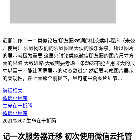
近期制作了一个类似论坛/朋友圈/树洞的社交类小程序（未公
开使用） 沙雕网友们的沙雕图是大伙的快乐源泉，所以图片
的展示就极为重要 这里只讨论类似微信朋友圈的图片尺寸方
面的思路 大致思路 大致需要考虑一条动态不能占用过大的尺
寸以至于不能让同屏展示的动态数过少 然后要考虑图片展示
的美观性，在上面那个前提下，尽可能平衡图片细节…
编程相关
微信小程序
生命在于折腾
微信小程序
2021/08/07
生命在于折腾
记一次服务器迁移 初次使用微信云托管