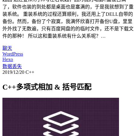
了，软件也装的到处都是桌面也是塞满的，于是我就想到了重
装系统。 重装系统的过程还算顺利，我还用上了DELL自带的
备份。然而，备份了个寂寞，我满怀欣喜打开备份U盘，里里
外外找了无数遍，只有百度网盘的的临时文件，还不是下载文
件的那种！ 所以这和重装系统有什么关系呢？…
聊天
WordPress
Hexo
数据丢失
2019/12/20
C++
C++多项式相加 & 括号匹配