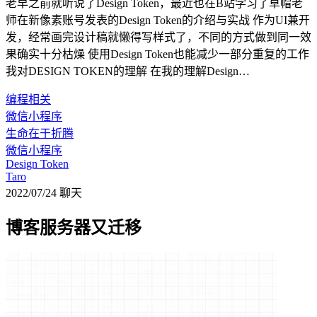
老早之前就听说了Design Token，最近也在B站学习了草帽老
师在新像素账号发表的Design Token的介绍与实战 作为UI兼开
发，经常画完设计稿就懒得写样式了，不同的方式做到同一效
果确实十分枯燥 使用Design Token也能减少一部分重复的工作
我对DESIGN TOKEN的理解 在我的理解Design…
编程相关
微信小程序
生命在于折腾
微信小程序
Design Token
Taro
2022/07/24
聊天
博客服务器又迁移