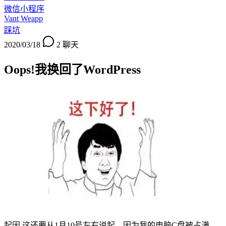
微信小程序
Vant Weapp
踩坑
2020/03/18
2
聊天
Oops!我换回了WordPress
起因 这还要从1月10号左右说起，因为我的电脑C盘被占满