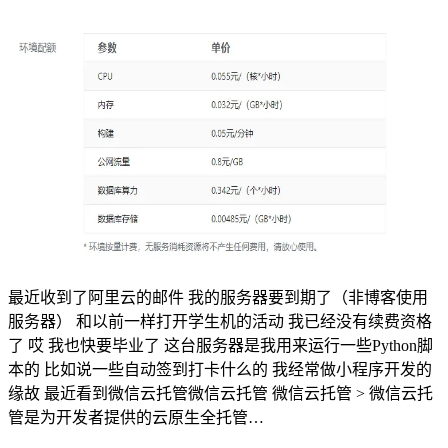
最近收到了阿里云的邮件 我的服务器要到期了（非博客使用
服务器） 和以前一样打开学生机的活动 我已经没有续费资格
了 哎 我也快要毕业了 这台服务器是我用来运行一些Python脚
本的 比如说一些自动签到打卡什么的 我经常做小程序开发的
缘故 最近看到微信云托管微信云托管 微信云托管 > 微信云托
管是为开发者提供的云原生全托管…